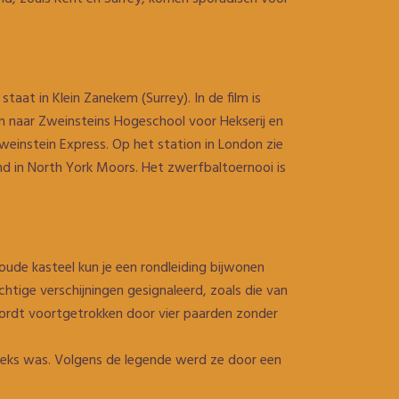
staat in Klein Zanekem (Surrey). In de film is
rein naar Zweinsteins Hogeschool voor Hekserij en
einstein Express. Op het station in London zie
d in North York Moors. Het zwerfbaltoernooi is
oude kasteel kun je een rondleiding bijwonen
ige verschijningen gesignaleerd, zoals die van
 wordt voortgetrokken door vier paarden zonder
eks was. Volgens de legende werd ze door een