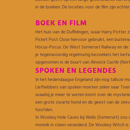
in de boeken. De locaties voor de film zijn echt
BOEK EN FILM
Het huis van de Duffelingen, waar Harry Potter zij
Picket Post Close hiervoor gebruikt, een buitenwi
Hocus-Pocus. De West Somerset Railway en de Se
je tegenwoordig regelmatig bezoekers het befa
opgenomen in de buurt van Alnwick Castle (Nor
SPOKEN EN LEGENDES
In het hedendaagse Engeland zijn nog talloze m
Liefhebbers van spoken moeten zeker naar Tivert
waarbij je meer te weten komt over de mysterie
een grote zwarte hond en de geest van de zeevaar
hoofden.
In Wookey Hole Caves bij Wells (Somerset) zo
monnik in steen veranderd. De Wookey Witch is