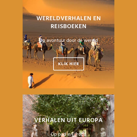
WERELDVERHALEN EN
REISBOEKEN
Op avontuur door de wereld
KLIK HIER
VERHALEN UIT EUROPA
Op pad in Europa