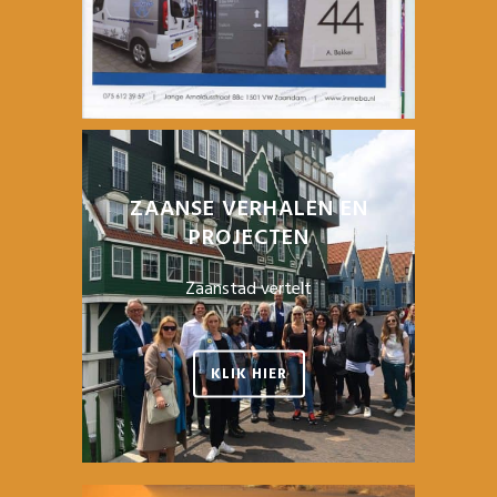
ZAANSE VERHALEN EN
PROJECTEN
Zaanstad vertelt
KLIK HIER