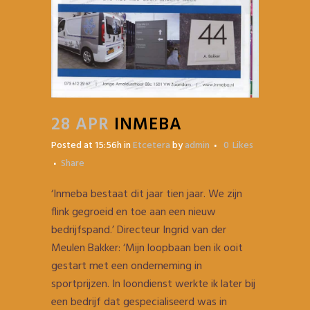
28 APR
INMEBA
Posted at 15:56h
in
Etcetera
by
admin
0
Likes
Share
‘Inmeba bestaat dit jaar tien jaar. We zijn
flink gegroeid en toe aan een nieuw
bedrijfspand.’ Directeur Ingrid van der
Meulen Bakker: ‘Mijn loopbaan ben ik ooit
gestart met een onderneming in
sportprijzen. In loondienst werkte ik later bij
een bedrijf dat gespecialiseerd was in