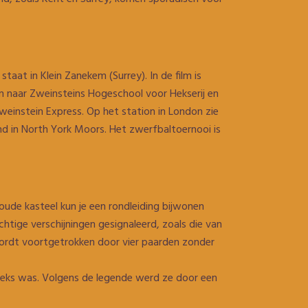
staat in Klein Zanekem (Surrey). In de film is
rein naar Zweinsteins Hogeschool voor Hekserij en
einstein Express. Op het station in London zie
d in North York Moors. Het zwerfbaltoernooi is
oude kasteel kun je een rondleiding bijwonen
ige verschijningen gesignaleerd, zoals die van
 wordt voortgetrokken door vier paarden zonder
eks was. Volgens de legende werd ze door een