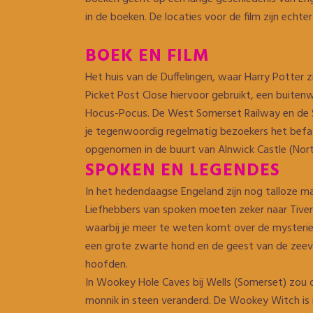
in de boeken. De locaties voor de film zijn echt
BOEK EN FILM
Het huis van de Duffelingen, waar Harry Potter zij
Picket Post Close hiervoor gebruikt, een buitenwi
Hocus-Pocus. De West Somerset Railway en de Se
je tegenwoordig regelmatig bezoekers het befa
opgenomen in de buurt van Alnwick Castle (Nor
SPOKEN EN LEGENDES
In het hedendaagse Engeland zijn nog talloze m
Liefhebbers van spoken moeten zeker naar Tivert
waarbij je meer te weten komt over de mysterie
een grote zwarte hond en de geest van de zeevaar
hoofden.
In Wookey Hole Caves bij Wells (Somerset) zo
monnik in steen veranderd. De Wookey Witch is