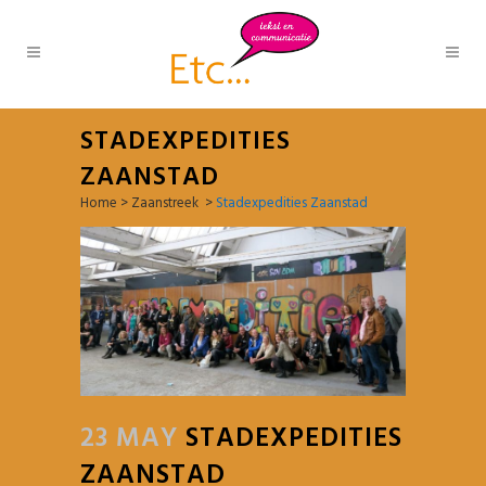
STADEXPEDITIES
ZAANSTAD
Home
>
Zaanstreek
>
Stadexpedities Zaanstad
23 MAY
STADEXPEDITIES
ZAANSTAD