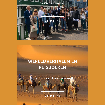
Zaanstad vertelt
KLIK HIER
WERELDVERHALEN EN
REISBOEKEN
Op avontuur door de wereld
KLIK HIER