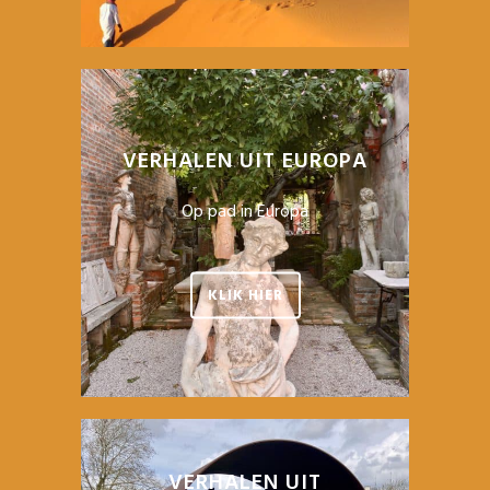
VERHALEN UIT EUROPA
Op pad in Europa
KLIK HIER
VERHALEN UIT