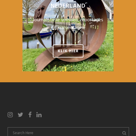
NEDERLAND
Journalistieke verhalen, reportages
en jaarverslagen
KLIK HIER