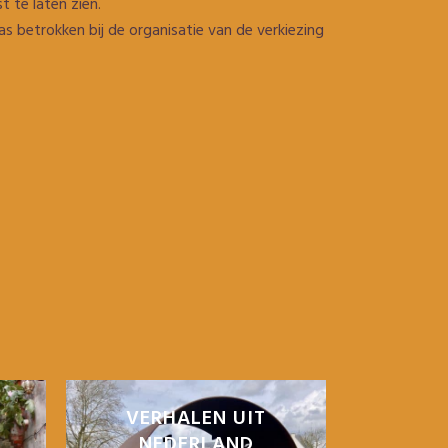
 te laten zien.
 betrokken bij de organisatie van de verkiezing
VERHALEN UIT
NEDERLAND