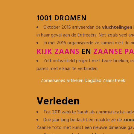
1001 DROMEN
Oktober 2015 arriveerden de
vluchtelingen
in haar geval aan de Eritreeërs. Net zoals vee
In mei 2016 organiseerde ze samen met de nie
KIJK ZAANS
EN
ZAANSE PA
Zelf ontwikkeld project met twee boeken, ee
parels met elkaar te verbinden.
Zomerseries artikelen Dagblad Zaanstreek
Verleden
Tot 2011 werkte Sarah als communicatie-advi
Drie jaar lang bedacht en maakte ze de
zome
Zaanse foto met kunst een nieuwe dimensie gav