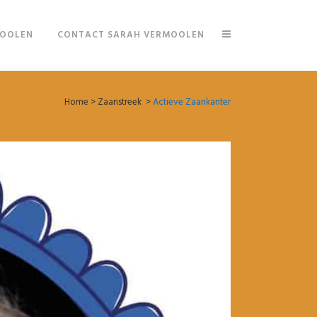
MOOLEN
CONTACT SARAH VERMOOLEN
Home
>
Zaanstreek
>
Actieve Zaankanter