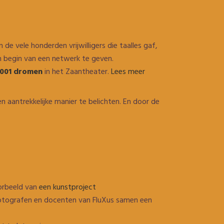
e vele honderden vrijwilligers die taalles gaf,
n begin van een netwerk te geven.
1001 dromen
in het Zaantheater.
Lees meer
aantrekkelijke manier te belichten. En door de
orbeeld van
een kunstproject
tografen en docenten van FluXus samen een