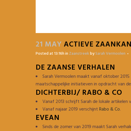
21 MAY
ACTIEVE ZAANKA
Posted at 13:16h
in
Zaanstreek
by
Sarah Vermoolen
DE ZAANSE VERHALEN
Sarah Vermoolen maakt vanaf oktober 2015 als
maatschappelijke initiatieven in opdracht van
DICHTERBIJ/ RABO & CO
Vanaf 2013 schrijft Sarah de lokale artikele
Vanaf najaar 2019 verschijnt
Rabo & Co
.
EVEAN
Sinds de zomer van 2019 maakt Sarah verhalen