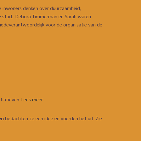
 inwoners denken over duurzaamheid,
ieve stad. Debora Timmerman en Sarah waren
deverantwoordelijk voor de organisatie van de
tiatieven.
Lees meer
en
bedachten ze een idee en voerden het uit. Zie