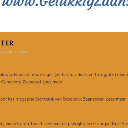
NTER
0
Likes
Share
 stadreporter reportages (verhalen, video’s en fotografie) over b
 de Gemeente Zaanstad.
Lees meer
n voor het magazine Dichterbij van Rabobank Zaanstreek.
Lees meer
.
, video’s en fotoverhalen over de praktijk van de zorgverlener Ev