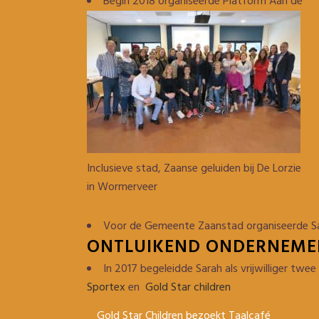
Begin 2018 organiseerde Platform Aan de
Inclusieve stad, Zaanse geluiden bij De Lorzie
in Wormerveer
Voor de Gemeente Zaanstad organiseerde S
ONTLUIKEND ONDERNEME
In 2017 begeleidde Sarah als vrijwilliger twe
Sportex
en
Gold Star children
Gold Star Children bezoekt Taalcafé