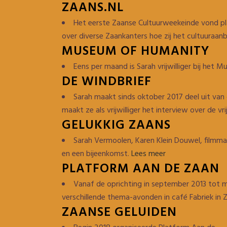
ZAANS.NL
Het eerste Zaanse Cultuurweekeinde vond pl
over diverse Zaankanters hoe zij het cultuuraan
MUSEUM OF HUMANITY
Eens per maand is Sarah vrijwilliger bij he
DE WINDBRIEF
Sarah maakt sinds oktober 2017 deel uit va
maakt ze als vrijwilliger het interview over de vr
GELUKKIG ZAANS
Sarah Vermoolen, Karen Klein Douwel, filmm
en een bijeenkomst.
Lees meer
PLATFORM AAN DE ZAAN
Vanaf de oprichting in september 2013 tot m
verschillende thema-avonden in café Fabriek in
ZAANSE GELUIDEN