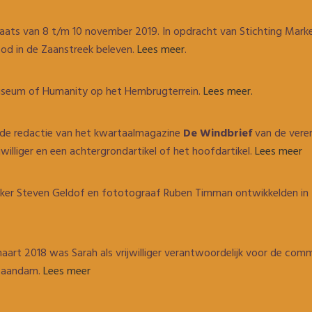
aats van 8 t/m 10 november 2019. In opdracht van Stichting Marke
bod in de Zaanstreek beleven.
Lees meer
.
t Museum of Humanity op het Hembrugterrein.
Lees meer.
n de redactie van het kwartaalmagazine
De Windbrief
van de veren
ijwilliger en een achtergrondartikel of het hoofdartikel.
Lees meer
aker Steven Geldof en fototograaf Ruben Timman ontwikkelden in 2
aart 2018 was Sarah als vrijwilliger verantwoordelijk voor de com
 Zaandam.
Lees meer