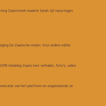
ting Zaanstreek maakte Sarah vijf reportages
iging De Zaansche molen. Voor iedere editie
018 Gelukkig Zaans met verhalen, foto’s, video
municatie van het platform en organiseerde ze