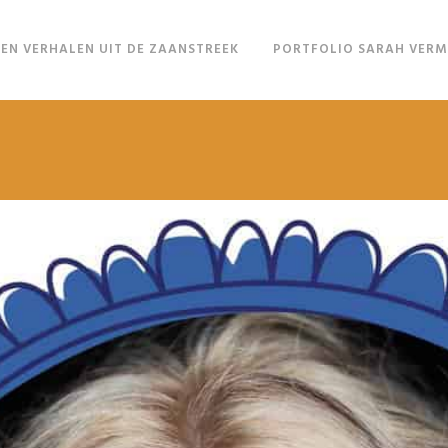
EN VERHALEN UIT DE ZAANSTREEK
PORTFOLIO SARAH VER