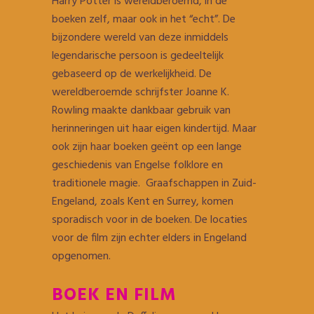
Harry Potter is wereldberoemd, in de
boeken zelf, maar ook in het “echt”. De
bijzondere wereld van deze inmiddels
legendarische persoon is gedeeltelijk
gebaseerd op de werkelijkheid. De
wereldberoemde schrijfster Joanne K.
Rowling maakte dankbaar gebruik van
herinneringen uit haar eigen kindertijd. Maar
ook zijn haar boeken geënt op een lange
geschiedenis van Engelse folklore en
traditionele magie. Graafschappen in Zuid-
Engeland, zoals Kent en Surrey, komen
sporadisch voor in de boeken. De locaties
voor de film zijn echter elders in Engeland
opgenomen.
BOEK EN FILM