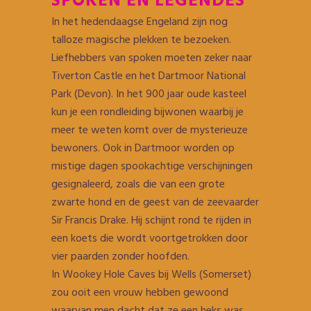
SPOKEN EN LEGENDES
In het hedendaagse Engeland zijn nog
talloze magische plekken te bezoeken.
Liefhebbers van spoken moeten zeker naar
Tiverton Castle en het Dartmoor National
Park (Devon). In het 900 jaar oude kasteel
kun je een rondleiding bijwonen waarbij je
meer te weten komt over de mysterieuze
bewoners. Ook in Dartmoor worden op
mistige dagen spookachtige verschijningen
gesignaleerd, zoals die van een grote
zwarte hond en de geest van de zeevaarder
Sir Francis Drake. Hij schijnt rond te rijden in
een koets die wordt voortgetrokken door
vier paarden zonder hoofden.
In Wookey Hole Caves bij Wells (Somerset)
zou ooit een vrouw hebben gewoond