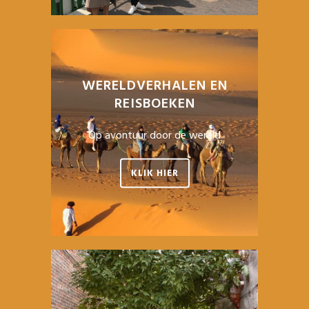
WERELDVERHALEN EN
REISBOEKEN
Op avontuur door de wereld
KLIK HIER