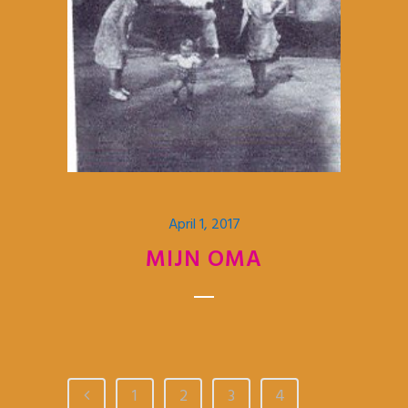
April 1, 2017
MIJN OMA
1
2
3
4