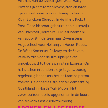
Het huis van de Duffelingen, waar Harry
Potter zijn eerste tien levensjaren en later
zijn schoolvakanties doorbrengt, staat in
Klein Zanekem (Surrey). In de film is Picket
Post Close hiervoor gebruikt, een buitenwijk
van Bracknell (Berkshire). Elk jaar neemt hij
van spoor 9 _ de trein naar Zweinsteins
Hogeschool voor Hekserij en Hocus-Pocus.
De West Somerset Railway en de Severn
Railway zijn voor de film tijdelijk even
omgebouwd tot de Zweinstein Express. Op
het station in London zie je tegenwoordig
regelmatig bezoekers het befaamde perron
zoeken. De opnames zijn echter gemaakt bij
Goathland in North York Moors. Het
zwerfbaltoernooi is opgenomen in de buurt
van Alnwick Castle (Northumbria).