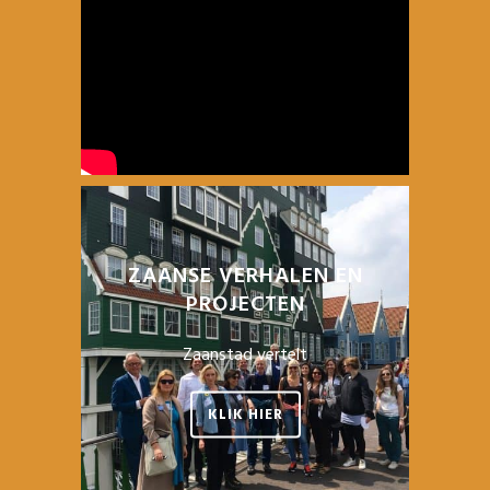
ZAANSE VERHALEN EN
PROJECTEN
Zaanstad vertelt
KLIK HIER