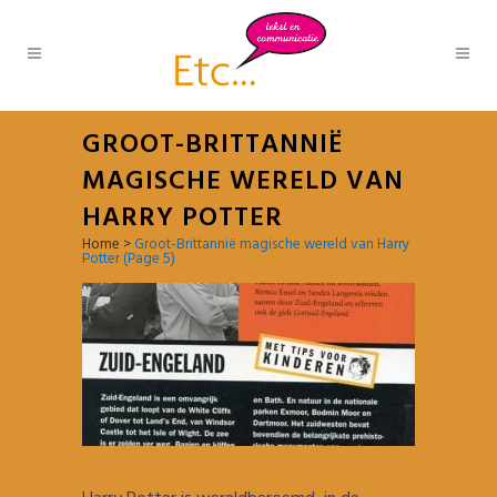
GROOT-BRITTANNIË
MAGISCHE WERELD VAN
HARRY POTTER
Home
>
Groot-Brittannië magische wereld van Harry
Potter
(Page 5)