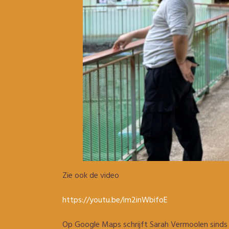
Zie ook de video
https://youtu.be/im2inWbifoE
Op Google Maps schrijft Sarah Vermoolen sinds 