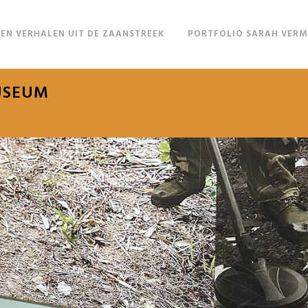
EN VERHALEN UIT DE ZAANSTREEK
PORTFOLIO SARAH VER
USEUM