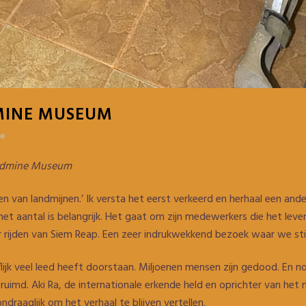
INE MUSEUM
re
andmine Museum
 van landmijnen.’ Ik versta het eerst verkeerd en herhaal een ande
 aantal is belangrijk. Het gaat om zijn medewerkers die het leven 
 rijden van Siem Reap. Een zeer indrukwekkend bezoek waar we st
ooflijk veel leed heeft doorstaan. Miljoenen mensen zijn gedood. En
uimd. Aki Ra, de internationale erkende held en oprichter van het m
ndraaglijk om het verhaal te blijven vertellen.