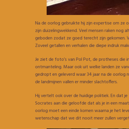
Na de oorlog gebruikte hij zijn expertise om ze o
zijn duizelingwekkend. Veel mensen raken nog al
geboden zodat ze goed terecht zijn gekomen. Via
Zoveel getallen en verhalen die diepe indruk mak
Je ziet de foto’s van Pol Pot, de protheses die
ontmanteling. Maar ook uit welke landen ze van
gedropt en geleverd waar 34 jaar na de oorlog no
de landmijnen vallen er minder slachtoffers.
Hij vertelt ook over de huidige politiek. En dat 
Socrates aan die geloofde dat als je in een maat
oorlog moet een einde komen waarna je het lev
wetenschap dat we dit nooit meer zullen verge