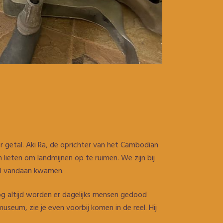
r getal. Aki Ra, de oprichter van het Cambodian
lieten om landmijnen op te ruimen. We zijn bij
il vandaan kwamen.
 nog altijd worden er dagelijks mensen gedood
useum, zie je even voorbij komen in de reel. Hij