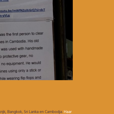
ijk, Bangkok, Sri Lanka en Cambodja.
Haar