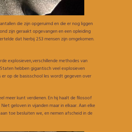
antallen die zijn opgeruimd en die er nog liggen
wond zijn geraakt opgevangen en een opleiding
vertelde dat hierbij 253 mensen zijn omgekomen.
eerde explosieven,verschillende methodes van
 Staten hebben gigantisch veel explosieven
ds er op de basisschool les wordt gegeven over
el meer kunt verdienen. En hij haalt de filosoof
iet geloven in vijanden maar in elkaar. Aan elke
aan toe besluiten we, en nemen afscheid in de