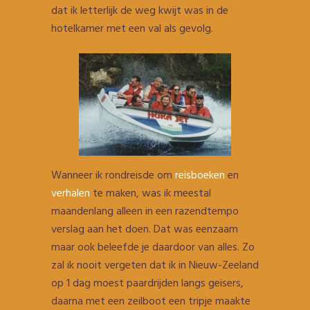
dat ik letterlijk de weg kwijt was in de
hotelkamer met een val als gevolg.
Wanneer ik rondreisde om
reisboeken
en
verhalen
te maken, was ik meestal
maandenlang alleen in een razendtempo
verslag aan het doen. Dat was eenzaam
maar ook beleefde je daardoor van alles. Zo
zal ik nooit vergeten dat ik in Nieuw-Zeeland
op 1 dag moest paardrijden langs geisers,
daarna met een zeilboot een tripje maakte