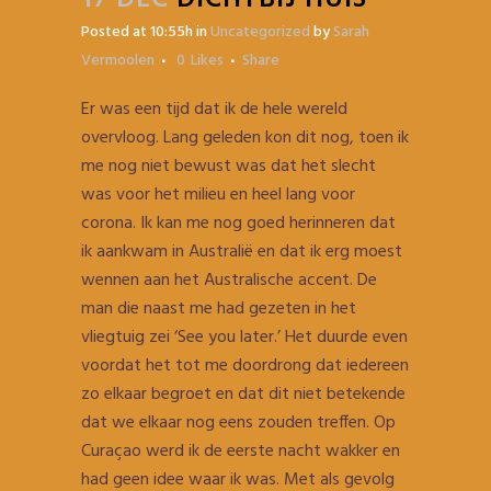
Posted at 10:55h
in
Uncategorized
by
Sarah
Vermoolen
0
Likes
Share
Er was een tijd dat ik de hele wereld
overvloog. Lang geleden kon dit nog, toen ik
me nog niet bewust was dat het slecht
was voor het milieu en heel lang voor
corona. Ik kan me nog goed herinneren dat
ik aankwam in Australië en dat ik erg moest
wennen aan het Australische accent. De
man die naast me had gezeten in het
vliegtuig zei ‘See you later.’ Het duurde even
voordat het tot me doordrong dat iedereen
zo elkaar begroet en dat dit niet betekende
dat we elkaar nog eens zouden treffen. Op
Curaçao werd ik de eerste nacht wakker en
had geen idee waar ik was. Met als gevolg