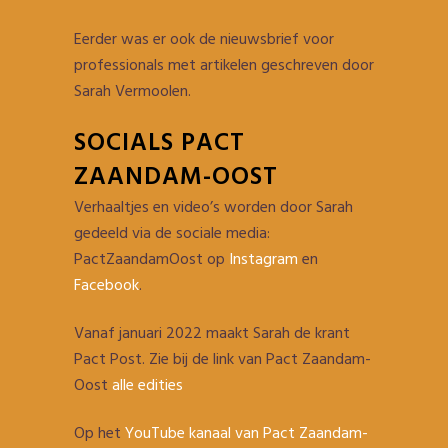
Eerder was er ook de nieuwsbrief voor
professionals met artikelen geschreven door
Sarah Vermoolen.
SOCIALS PACT
ZAANDAM-OOST
Verhaaltjes en video’s worden door Sarah
gedeeld via de sociale media:
PactZaandamOost op
Instagram
en
Facebook
.
Vanaf januari 2022 maakt Sarah de krant
Pact Post. Zie bij de link van Pact Zaandam-
Oost
alle edities
Op het
YouTube kanaal van Pact Zaandam-