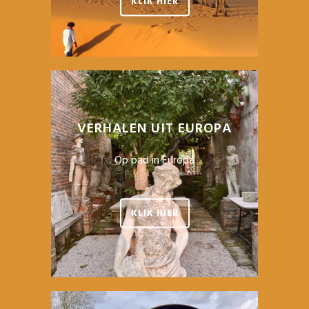
KLIK HIER
VERHALEN UIT EUROPA
Op pad in Europa
KLIK HIER