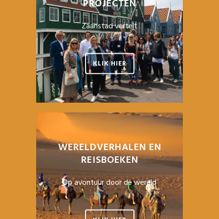
PROJECTEN
Zaanstad vertelt
KLIK HIER
WERELDVERHALEN EN
REISBOEKEN
Op avontuur door de wereld