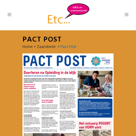
PACT POST
Home
>
Zaanstreek
>
Pact Post