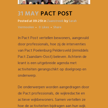
31 MAY
PACT POST
Posted at 09:25h
in
Zaanstreek
by
Sarah
Vermoolen
0
Likes
Share
In Pact Post vertellen bewoners, aangevuld
door professionals, hoe zij de interventies
van Pact Poelenburg Peldersveld (inmiddels
Pact Zaandam-Oost) beleven. Achterin de
krant is een uitgebreide agenda met
activiteiten gerangschikt op doelgroep en
onderwerp.
De onderwerpen worden aangedragen door
de Pact professionals, de wijkredactie en
actieve wijkbewoners. Samen vertellen ze
hoe de activiteiten bijdragen aan hun wijk.