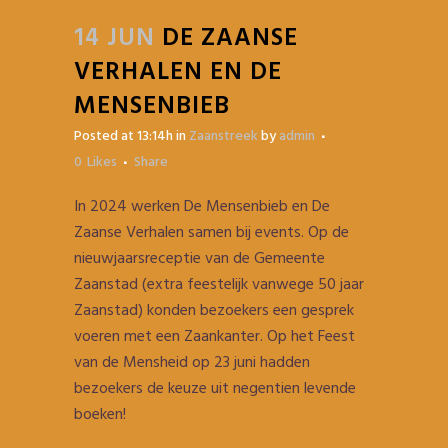
14 JUN
DE ZAANSE
VERHALEN EN DE
MENSENBIEB
Posted at 13:14h
in
Zaanstreek
by
admin
0
Likes
Share
In 2024 werken De Mensenbieb en De
Zaanse Verhalen samen bij events. Op de
nieuwjaarsreceptie van de Gemeente
Zaanstad (extra feestelijk vanwege 50 jaar
Zaanstad) konden bezoekers een gesprek
voeren met een Zaankanter. Op het Feest
van de Mensheid op 23 juni hadden
bezoekers de keuze uit negentien levende
boeken!