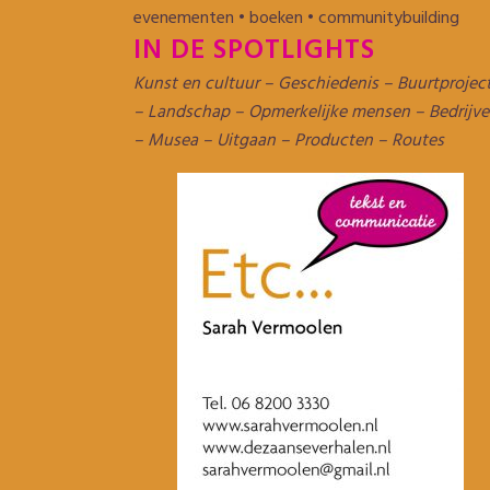
evenementen • boeken • communitybuilding
IN DE SPOTLIGHTS
Kunst en cultuur – Geschiedenis – Buurtprojec
– Landschap – Opmerkelijke mensen – Bedrijv
– Musea – Uitgaan – Producten – Routes