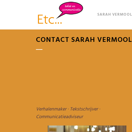
SARAH VERMOOL
CONTACT SARAH VERMOO
Verhalenmaker · Tekstschrijver ·
Communicatieadviseur