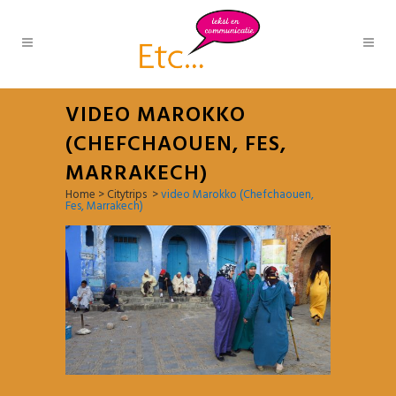
VIDEO MAROKKO
(CHEFCHAOUEN, FES,
MARRAKECH)
Home
>
Citytrips
>
video Marokko (Chefchaouen,
Fes, Marrakech)