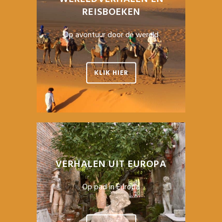
REISBOEKEN
Op avontuur door de wereld
KLIK HIER
VERHALEN UIT EUROPA
Op pad in Europa