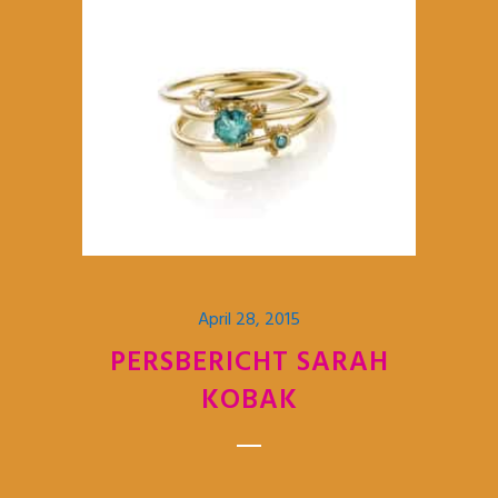
April 28, 2015
PERSBERICHT SARAH
KOBAK