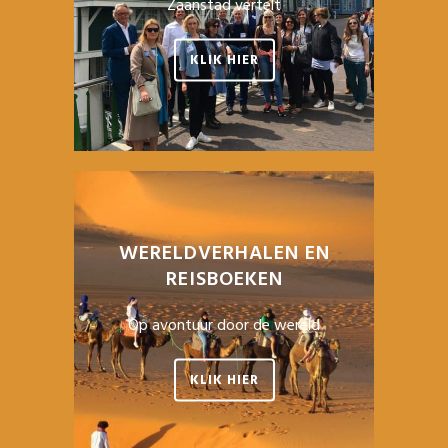
Zaanstad vertelt
KLIK HIER
WERELDVERHALEN EN
REISBOEKEN
Op avontuur door de wereld
KLIK HIER