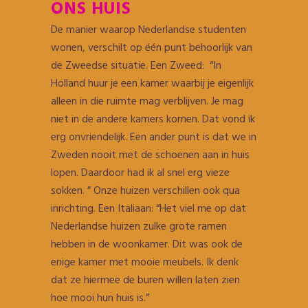
ONS HUIS
De manier waarop Nederlandse studenten
wonen, verschilt op één punt behoorlijk van
de Zweedse situatie. Een Zweed: “In
Holland huur je een kamer waarbij je eigenlijk
alleen in die ruimte mag verblijven. Je mag
niet in de andere kamers komen. Dat vond ik
erg onvriendelijk. Een ander punt is dat we in
Zweden nooit met de schoenen aan in huis
lopen. Daardoor had ik al snel erg vieze
sokken. ” Onze huizen verschillen ook qua
inrichting. Een Italiaan: “Het viel me op dat
Nederlandse huizen zulke grote ramen
hebben in de woonkamer. Dit was ook de
enige kamer met mooie meubels. Ik denk
dat ze hiermee de buren willen laten zien
hoe mooi hun huis is.”