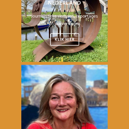
NEDERLAND
Journalistieke verhalen, reportages
en jaarverslagen
KLIK HIER