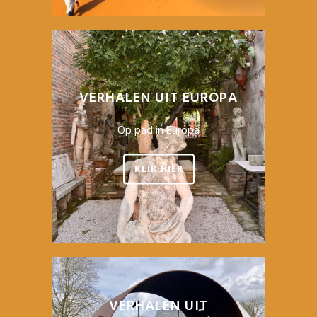
VERHALEN UIT EUROPA
Op pad in Europa
KLIK HIER
VERHALEN UIT