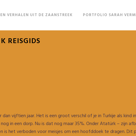
EN VERHALEN UIT DE ZAANSTREEK
PORTFOLIO SARAH VER
K REISGIDS
er dan vijftien jaar. Het is een groot verschil of je in Turkije als kin
g in een dorp. Nu is dat nog maar 35%. Onder Atatürk – zijn afbe
en is het verboden voor meisjes om een hoofddoek te dragen. Dit 