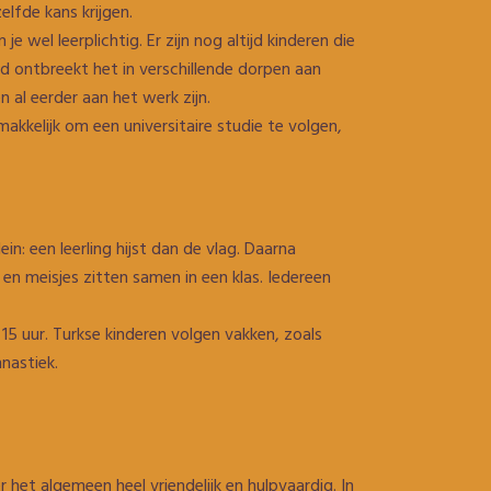
lfde kans krijgen.
je wel leerplichtig. Er zijn nog altijd kinderen die
d ontbreekt het in verschillende dorpen aan
 al eerder aan het werk zijn.
o makkelijk om een universitaire studie te volgen,
n: een leerling hijst dan de vlag. Daarna
en meisjes zitten samen in een klas. Iedereen
 15 uur. Turkse kinderen volgen vakken, zoals
nastiek.
er het algemeen heel vriendelijk en hulpvaardig. In