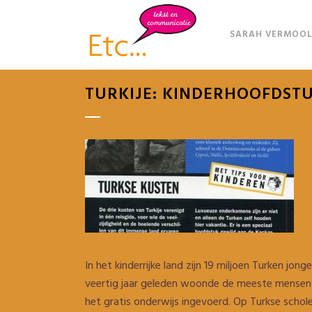
SARAH VERMOOL
TURKIJE: KINDERHOOFDSTU
In het kinderrijke land zijn 19 miljoen Turken jong
veertig jaar geleden woonde de meeste mensen no
het gratis onderwijs ingevoerd. Op Turkse schol