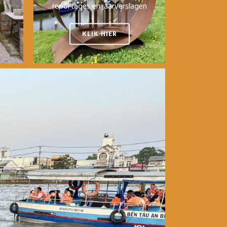
reportages en jaarverslagen
KLIK HIER