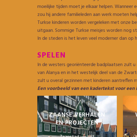
moeilijke tijden moet je elkaar helpen. Wanneer 
zou hij andere familieleden aan werk moeten help
Turkse kinderen worden vergeleken met onze beg
uitgaan. Sommige Turkse meisjes worden nog ste
In de steden is het leven veel moderner dan op h
SPELEN
In de westers georiënteerde badplaatsen zult u 
van Alanya en in het westelijk deel van de Zwar
zult u overal gezinnen met kinderen aantreffen
Een voorbeeld van een kadertekst voor een 
ZAANSE VERHALEN
EN PROJECTEN
Zaanstad vertelt
O