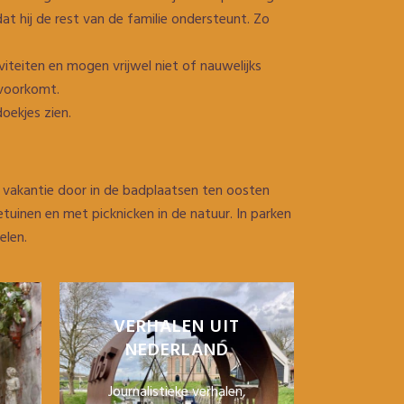
at hij de rest van de familie ondersteunt. Zo
teiten en mogen vrijwel niet of nauwelijks
 voorkomt.
oekjes zien.
n vakantie door in de badplaatsen ten oosten
tuinen en met picknicken in de natuur. In parken
elen.
VERHALEN UIT
NEDERLAND
Journalistieke verhalen,