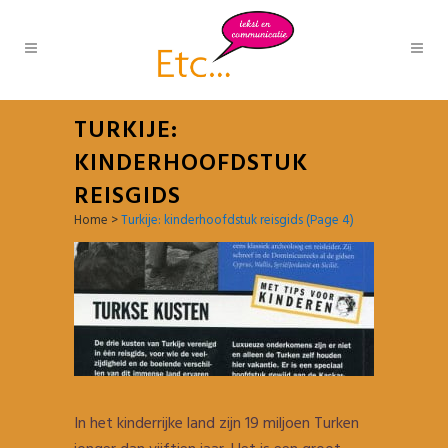
TURKIJE:
KINDERHOOFDSTUK
REISGIDS
Home
>
Turkije: kinderhoofdstuk reisgids
(Page 4)
In het kinderrijke land zijn 19 miljoen Turken