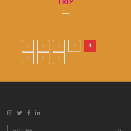
TRIP
1
2
3
4
5
6