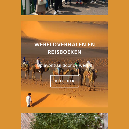
WERELDVERHALEN EN
REISBOEKEN
Op avontuur door de wereld
KLIK HIER