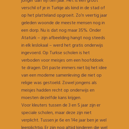
jonger dan vijftien jaar. Het is een groot
verschil of je in Turkije als kind in de stad of
op het platteland opgroeit. Zo’n veertig jaar
geleden woonde de meeste mensen nog in
een dorp. Nu is dat nog maar 35%. Onder
Atatürk – zijn afbeelding hangt nog steeds
in elk leslokaal – werd het gratis onderwijs
ingevoerd. Op Turkse scholen is het
verboden voor meisjes om een hoofddoek
te dragen. Dit paste immers niet bij het idee
van een moderne samenleving die niet op
religie was gestoeld. Zowel jongens als
meisjes hadden recht op onderwijs en
moesten dezelfde kans krijgen.
Voor kleuters tussen de 3 en 5 jaar zijn er
speciale scholen, maar deze zijn niet
verplicht. Tussen je 6e en 14e jaar ben je wel
leerplichtig. Er zijn nog altijd kinderen die wel