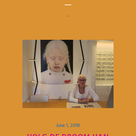
...
June 1, 2018