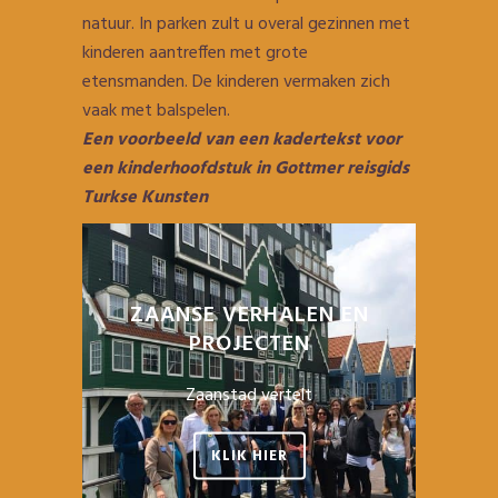
natuur. In parken zult u overal gezinnen met
kinderen aantreffen met grote
etensmanden. De kinderen vermaken zich
vaak met balspelen.
Een voorbeeld van een kadertekst voor
een kinderhoofdstuk in Gottmer reisgids
Turkse Kunsten
ZAANSE VERHALEN EN
PROJECTEN
Zaanstad vertelt
KLIK HIER