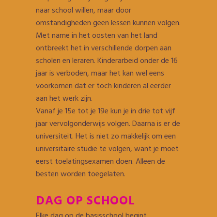
naar school willen, maar door
omstandigheden geen lessen kunnen volgen.
Met name in het oosten van het land
ontbreekt het in verschillende dorpen aan
scholen en leraren. Kinderarbeid onder de 16
jaar is verboden, maar het kan wel eens
voorkomen dat er toch kinderen al eerder
aan het werk zijn.
Vanaf je 15e tot je 19e kun je in drie tot vijf
jaar vervolgonderwijs volgen. Daarna is er de
universiteit. Het is niet zo makkelijk om een
universitaire studie te volgen, want je moet
eerst toelatingsexamen doen. Alleen de
besten worden toegelaten.
DAG OP SCHOOL
Elke dag op de basisschool begint