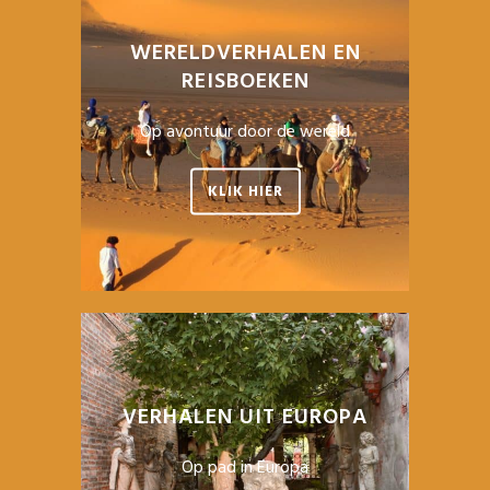
WERELDVERHALEN EN
REISBOEKEN
Op avontuur door de wereld
KLIK HIER
VERHALEN UIT EUROPA
Op pad in Europa