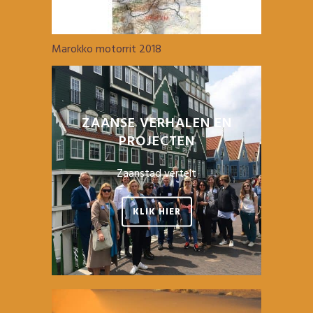
Marokko motorrit 2018
ZAANSE VERHALEN EN
PROJECTEN
Zaanstad vertelt
KLIK HIER