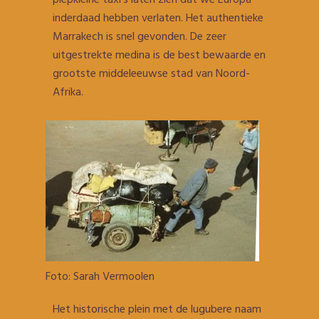
piepkleine taxi’s laten zien dat we Europa
inderdaad hebben verlaten. Het authentieke
Marrakech is snel gevonden. De zeer
uitgestrekte medina is de best bewaarde en
grootste middeleeuwse stad van Noord-
Afrika.
Foto: Sarah Vermoolen
Het historische plein met de lugubere naam