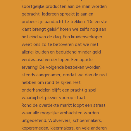
soortgelijke producten aan de man worden
gebracht. Iedereen spreekt je aan en
probeert je aandacht te trekken. “De eerste
klant brengt geluk” horen we zelfs nog aan
het eind van de dag. Een kruidenverkoper
weet ons zo te betoveren dat we met
allerlei kruiden en beduidend minder geld
verdwaasd verder lopen. Een aparte
ervaring! De volgende bezoeken worden
steeds aangenamer, omdat we dan de rust
hebben om rond te kijken. Het
onderhandelen blijft een prachtig spel
waarbij het plezier voorop staat.
Rond de overdekte markt loopt een straat
waar alle mogelijke ambachten worden
uitgeoefend. Wolververs, schoenmakers,
kopersmeden, kleermakers, en vele anderen