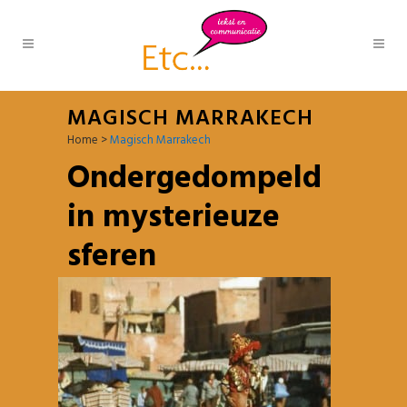
MAGISCH MARRAKECH
Home
>
Magisch Marrakech
Ondergedompeld
in mysterieuze
sferen