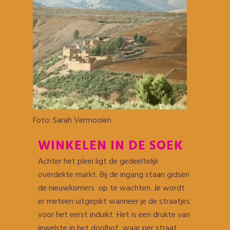
Foto: Sarah Vermoolen
WINKELEN IN DE SOEK
Achter het plein ligt de gedeeltelijk
overdekte markt. Bij de ingang staan gidsen
de nieuwkomers op te wachten. Je wordt
er meteen uitgepikt wanneer je de straatjes
voor het eerst induikt. Het is een drukte van
jewelste in het doolhof, waar per straat