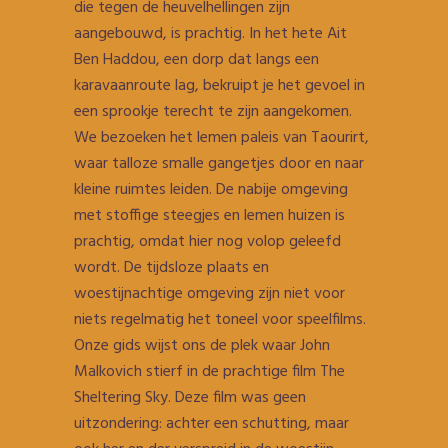
die tegen de heuvelhellingen zijn
aangebouwd, is prachtig. In het hete Ait
Ben Haddou, een dorp dat langs een
karavaanroute lag, bekruipt je het gevoel in
een sprookje terecht te zijn aangekomen.
We bezoeken het lemen paleis van Taourirt,
waar talloze smalle gangetjes door en naar
kleine ruimtes leiden. De nabije omgeving
met stoffige steegjes en lemen huizen is
prachtig, omdat hier nog volop geleefd
wordt. De tijdsloze plaats en
woestijnachtige omgeving zijn niet voor
niets regelmatig het toneel voor speelfilms.
Onze gids wijst ons de plek waar John
Malkovich stierf in de prachtige film The
Sheltering Sky. Deze film was geen
uitzondering: achter een schutting, maar