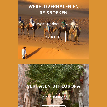
WERELDVERHALEN EN
REISBOEKEN
Op avontuur door de wereld
KLIK HIER
VERHALEN UIT EUROPA
Op pad in Europa