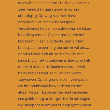
meewillen naar een bruiloft. We voelen ons
zeer vereerd en gaan graag in op zijn
uitnodiging. Op weg naar het feest
ontdekken we her en der verspreid
verschillende hutten op palen waar de lokale
bevolking woont. Op een groot terrein is
het feest. In een overdekte tent zit het
bruidspaar op een laag podium in vol ornaat
doodstil voor zich uit te staren. De zeer
jonge bruid met uitgelopen make-up lijkt elk
moment in slaap te kunnen vallen, terwijl
kleine meisjes haar zo nu en dan koelte
toewuiven. Op de grond zitten vele gasten
die het bruidspaar bewonderen en met
elkaar kletsen. Bij de entree heeft iedereen
een geldbedrag achtergelaten. In ruil krijgen
we snoepgoed dat wordt opgegeten onder