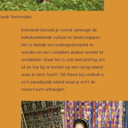
 Sarah Vermoolen
Indonesië bezoek je vooral vanwege de
indrukwekkende cultuur en landschappen.
Het is heerlijk om ondergedompeld te
worden en een compleet andere wereld te
ontdekken. Maar het is ook heel prettig om
af en toe bij te komen op een rustig eiland
waar je niets hoeft. Gili Meno bij Lombok is
zo’n paradijselijk eiland waar je echt de
toerist kunt uithangen.