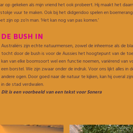
ar op gekeken als mijn vriend het ook probeert. Hij maakt het daa
rstokje vuur te maken. Ook bij het didgeridoo spelen en boemerang
oet zijn op zo’n man. ‘Het kan nog van pas komen.’
DE BUSH IN
Australiërs zijn echte natuurmensen, zowel de inheemse als de bla
tocht door de bush is voor de Aussies het hoogtepunt van de toe
kan van elke boomsoort wel een functie noemen, variërend van vo
een borstel. We zijn zwaar onder de indruk. Voor ons lijkt alles in 
andere ogen. Door goed naar de natuur te kijken, kan hij overal z
in de stad verdwalen.
Dit is een voorbeeld van een tekst voor Sonera