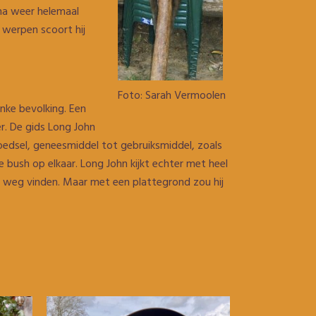
rna weer helemaal
 werpen scoort hij
Foto: Sarah Vermoolen
nke bevolking. Een
r. De gids Long John
edsel, geneesmiddel tot gebruiksmiddel, zoals
de bush op elkaar. Long John kijkt echter met heel
ijn weg vinden. Maar met een plattegrond zou hij