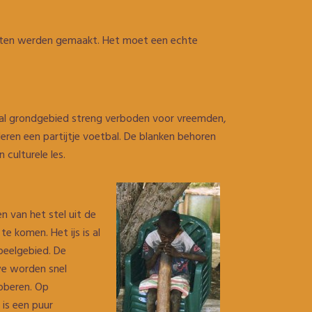
ducten werden gemaakt. Het moet een echte
ginal grondgebied streng verboden voor vreemden,
ren een partijtje voetbal. De blanken behoren
culturele les.
n van het stel uit de
e komen. Het ijs is al
peelgebied. De
we worden snel
roberen. Op
 is een puur