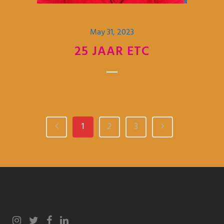
May 31, 2023
25 JAAR ETC
1
2
3