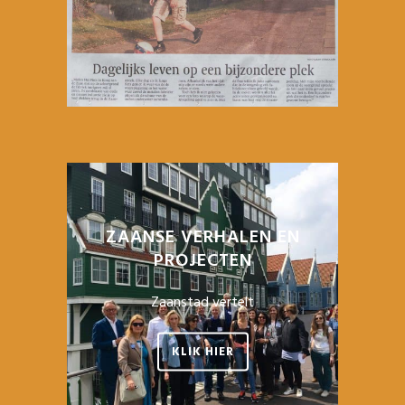
ZAANSE VERHALEN EN
PROJECTEN
Zaanstad vertelt
KLIK HIER