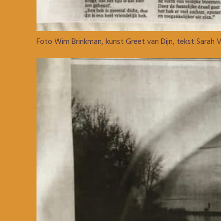
Foto Wim Brinkman, kunst Greet van Dijn, tekst Sarah