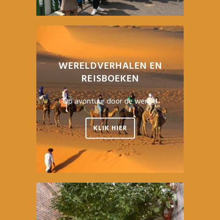
WERELDVERHALEN EN
REISBOEKEN
Op avontuur door de wereld
KLIK HIER