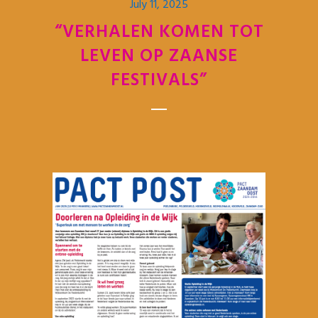
July 11, 2025
“VERHALEN KOMEN TOT
LEVEN OP ZAANSE
FESTIVALS”