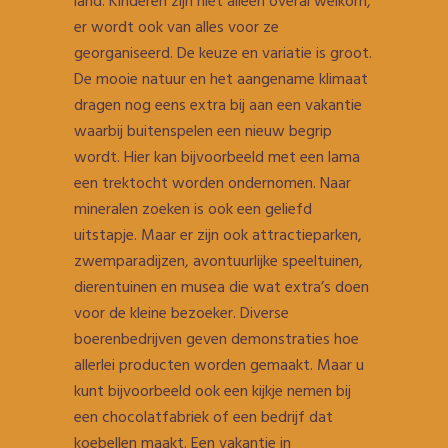
land. Kinderen zijn niet alleen overal welkom,
er wordt ook van alles voor ze
georganiseerd. De keuze en variatie is groot.
De mooie natuur en het aangename klimaat
dragen nog eens extra bij aan een vakantie
waarbij buitenspelen een nieuw begrip
wordt. Hier kan bijvoorbeeld met een lama
een trektocht worden ondernomen. Naar
mineralen zoeken is ook een geliefd
uitstapje. Maar er zijn ook attractieparken,
zwemparadijzen, avontuurlijke speeltuinen,
dierentuinen en musea die wat extra’s doen
voor de kleine bezoeker. Diverse
boerenbedrijven geven demonstraties hoe
allerlei producten worden gemaakt. Maar u
kunt bijvoorbeeld ook een kijkje nemen bij
een chocolatfabriek of een bedrijf dat
koebellen maakt. Een vakantie in