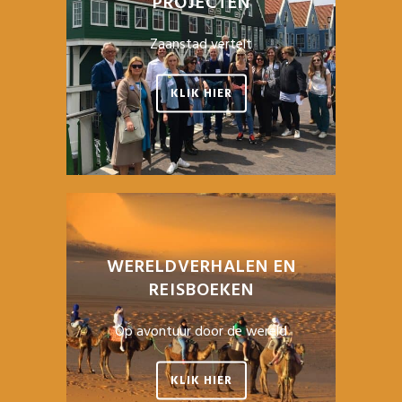
PROJECTEN
Zaanstad vertelt
KLIK HIER
WERELDVERHALEN EN
REISBOEKEN
Op avontuur door de wereld
KLIK HIER