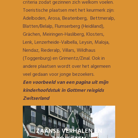
criteria zodat gezinnen zich welkom voelen.
Toeristische plaatsen met het keurmerk zijn:
Adelboden, Arosa, Beatenberg, Bettmeralp,
Blatten/Belalp, Flumserberg (Heidiland),
Grächen, Meiringen-Hasliberg, Klosters,
Lenk, Lenzerheide-Valbella, Leysin, Maloja,
Nendaz, Riederalp, Villars, Wildhaus
(Toggenburg) en Grimentz/Zinal. Ook in
andere plaatsen wordt over het algemeen
veel gedaan voor jonge bezoekers.
Een voorbeeld van een pagina uit mijn
kinderhoofdstuk in Gottmer reisgids
Zwitserland
ZAANSE VERHALEN EN