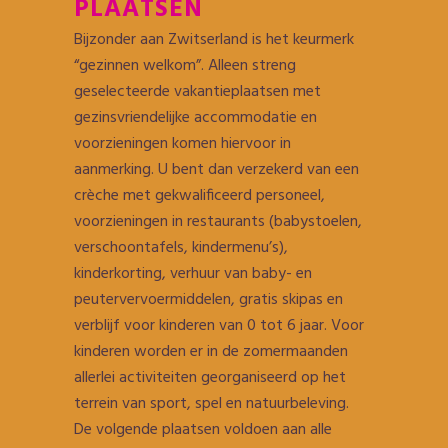
PLAATSEN
Bijzonder aan Zwitserland is het keurmerk
“gezinnen welkom”. Alleen streng
geselecteerde vakantieplaatsen met
gezinsvriendelijke accommodatie en
voorzieningen komen hiervoor in
aanmerking. U bent dan verzekerd van een
crèche met gekwalificeerd personeel,
voorzieningen in restaurants (babystoelen,
verschoontafels, kindermenu’s),
kinderkorting, verhuur van baby- en
peutervervoermiddelen, gratis skipas en
verblijf voor kinderen van 0 tot 6 jaar. Voor
kinderen worden er in de zomermaanden
allerlei activiteiten georganiseerd op het
terrein van sport, spel en natuurbeleving.
De volgende plaatsen voldoen aan alle