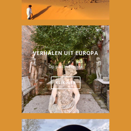
VERHALEN UIT EUROPA
Op pad in Europa
KLIK HIER