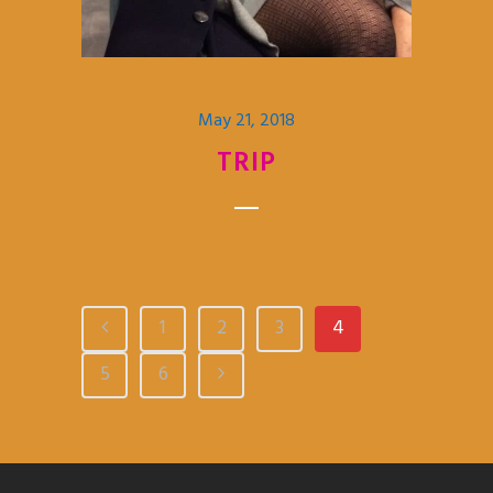
May 21, 2018
TRIP
1
2
3
4
5
6