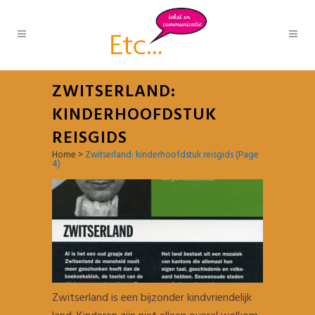
ZWITSERLAND:
KINDERHOOFDSTUK
REISGIDS
Home
>
Zwitserland: kinderhoofdstuk reisgids
(Page
4)
Zwitserland is een bijzonder kindvriendelijk