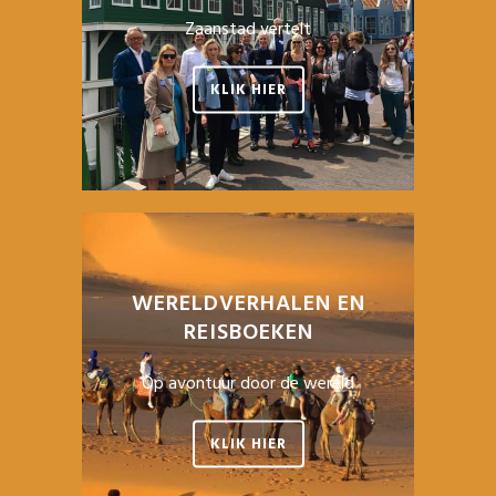
Zaanstad vertelt
KLIK HIER
WERELDVERHALEN EN
REISBOEKEN
Op avontuur door de wereld
KLIK HIER