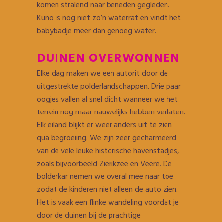
komen stralend naar beneden gegleden.
Kuno is nog niet zo’n waterrat en vindt het
babybadje meer dan genoeg water.
DUINEN OVERWONNEN
Elke dag maken we een autorit door de
uitgestrekte polderlandschappen. Drie paar
oogjes vallen al snel dicht wanneer we het
terrein nog maar nauwelijks hebben verlaten.
Elk eiland blijkt er weer anders uit te zien
qua begroeiing. We zijn zeer gecharmeerd
van de vele leuke historische havenstadjes,
zoals bijvoorbeeld Zierikzee en Veere. De
bolderkar nemen we overal mee naar toe
zodat de kinderen niet alleen de auto zien.
Het is vaak een flinke wandeling voordat je
door de duinen bij de prachtige