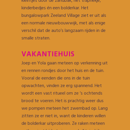
kleintjes door de zandbak, het traphekje,
kinderbedjes én een bolderkar. Het
bungalowpark Zeeland Village ziet er uit als
een normale nieuwbouwwijk, met als enige
verschil dat de auto’s langzaam rijden in de
smalle straten.
VAKANTIEHUIS
Joep en Yola gaan meteen op verkenning uit
en rennen rondjes door het huis en de tuin.
Vooral de eenden die ons in de tuin
opwachten, vinden ze erg spannend. Het
wordt een vast ritueel om ze ‘s ochtends
brood te voeren. Het is prachtig weer dus
we pompen meteen het zwembad op. Lang
zitten ze er niet in, want de kinderen willen
de bolderkar uitproberen. Ze raken meteen