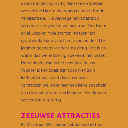
zandstranden komt. Bij Renesse ontdekken
we een heel korte overgang naar het brede
familiestrand. Halverwege het strand op
weg naar zee ploffen we neer met bolderkar
en al. Joep en Yola starten meteen het
graafwerk, Kuno vindt het zand en de hitte
jammer genoeg niet echt plezierig. Het is zo
warm dat we afkoeling zoeken in het water.
De kinderen vinden her heerlijk in de zee.
Wouter is net zoals zijn zoon niet zo’n
liefhebber van zand dus na een uur
vertrekken we weer naar een leuke speeltuin
aan de andere kant van Renesse. Hier komen
we regelmatig terug.
ZEEUWSE ATTRACTIES
Bij Miniatuur Walcheren hebben we net de