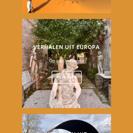
VERHALEN UIT EUROPA
Op pad in Europa
KLIK HIER