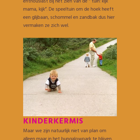
enthousiast bij het zien van de “ tuin: kijk
mama, kijk”. De speeltuin om de hoek heeft
een glijbaan, schommel en zandbak dus hier
vermaken ze zich wel.
KINDERKERMIS
Maar we zijn natuurlijk niet van plan om
alleen maar in het bungalowpark te blijven.