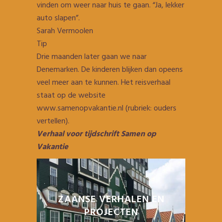
vinden om weer naar huis te gaan. “Ja, lekker
auto slapen”.
Sarah Vermoolen
Tip
Drie maanden later gaan we naar
Denemarken. De kinderen blijken dan opeens
veel meer aan te kunnen. Het reisverhaal
staat op de website
www.samenopvakantie.nl (rubriek: ouders
vertellen).
Verhaal voor tijdschrift Samen op
Vakantie
ZAANSE VERHALEN EN
PROJECTEN