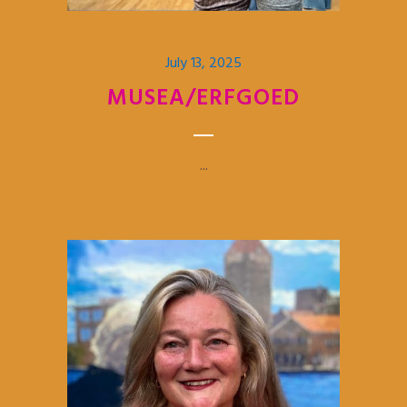
July 13, 2025
MUSEA/ERFGOED
...