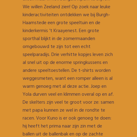
We willen Zeeland zien! Op zoek naar leuke
kinderactiviteiten ontdekken we bij Burgh-
Haamstede een grote speeltuin en de
kinderkermis ‘t Kraayenest. Een grote
sporthal blijkt in de zomermaanden
omgebouwd te zijn tot een echt
speelparadijs. Drie verhitte kopjes leven zich
al snel uit op de enorme springkussens en
andere speeltoestellen. De t-shirts worden
weggesmeten, want een romper alleen is al
warm genoeg met al deze actie. Joep en
Yola durven veel en klimmen overal op en af.
De skelters zijn veel te groot voor ze: samen
met papa kunnen ze wel in de rondte te
racen. Voor Kuno is er ook genoeg te doen:
hij heeft het prima naar zijn zin met de
ballen uit de ballenbak en op de zachte