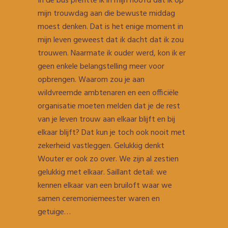
In de bus prentte ik in mijn hoofd dat ik op
mijn trouwdag aan die bewuste middag
moest denken. Dat is het enige moment in
mijn leven geweest dat ik dacht dat ik zou
trouwen. Naarmate ik ouder werd, kon ik er
geen enkele belangstelling meer voor
opbrengen. Waarom zou je aan
wildvreemde ambtenaren en een officiële
organisatie moeten melden dat je de rest
van je leven trouw aan elkaar blijft en bij
elkaar blijft? Dat kun je toch ook nooit met
zekerheid vastleggen. Gelukkig denkt
Wouter er ook zo over. We zijn al zestien
gelukkig met elkaar. Saillant detail: we
kennen elkaar van een bruiloft waar we
samen ceremoniemeester waren en
getuige…