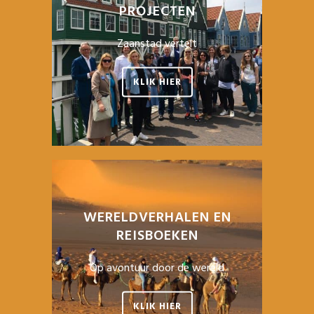
PROJECTEN
Zaanstad vertelt
KLIK HIER
WERELDVERHALEN EN
REISBOEKEN
Op avontuur door de wereld
KLIK HIER