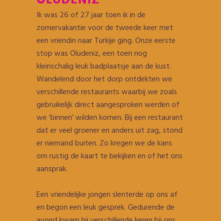
OLUDENIZ
Ik was 26 of 27 jaar toen ik in de
zomervakantie voor de tweede keer met
een vriendin naar Turkije ging. Onze eerste
stop was Oludeniz, een toen nog
kleinschalig leuk badplaatsje aan de kust.
Wandelend door het dorp ontdekten we
verschillende restaurants waarbij we zoals
gebruikelijk direct aangesproken werden of
we ‘binnen’ wilden komen. Bij een restaurant
dat er veel groener en anders uit zag, stond
er niemand buiten. Zo kregen we de kans
om rustig de kaart te bekijken en of het ons
aansprak.
Een vriendelijke jongen slenterde op ons af
en begon een leuk gesprek. Gedurende de
avond kwam hij verschillende keren bij ons