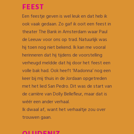
FEEST
Een feestje geven is wel leuk en dat heb ik
ook vaak gedaan. Zo gaf ik ooit een feest in
theater The Bank in Amsterdam waar Paul
de Leeuw voor ons op trad. Natuurlijk was
hij toen nog niet bekend. Ik kan me vooral
herinneren dat hij tijdens de voorstelling
verheugd meldde dat hij door het feest een
volle bak had. Ook heeft ‘Madonna’ nog een
keer bij mij thuis in de Jordaan opgetreden
met het lied San Pedro. Dit was de start van
de carrière van Dolly Bellefleur, maar dat is
wéér een ander verhaal.
Ik dwaal af, want het verhaaltje zou over
trouwen gaan.