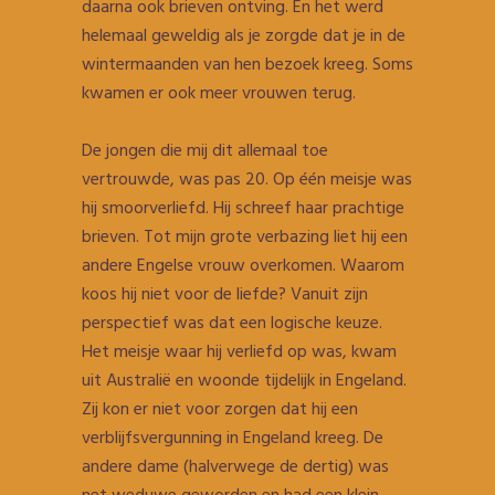
daarna ook brieven ontving. En het werd
helemaal geweldig als je zorgde dat je in de
wintermaanden van hen bezoek kreeg. Soms
kwamen er ook meer vrouwen terug.
De jongen die mij dit allemaal toe
vertrouwde, was pas 20. Op één meisje was
hij smoorverliefd. Hij schreef haar prachtige
brieven. Tot mijn grote verbazing liet hij een
andere Engelse vrouw overkomen. Waarom
koos hij niet voor de liefde? Vanuit zijn
perspectief was dat een logische keuze.
Het meisje waar hij verliefd op was, kwam
uit Australië en woonde tijdelijk in Engeland.
Zij kon er niet voor zorgen dat hij een
verblijfsvergunning in Engeland kreeg. De
andere dame (halverwege de dertig) was