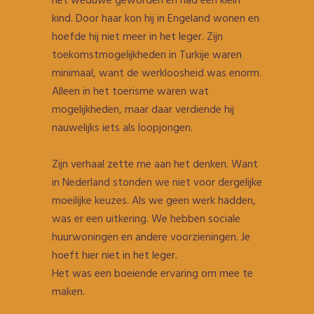
net weduwe geworden en had een klein
kind. Door haar kon hij in Engeland wonen en
hoefde hij niet meer in het leger. Zijn
toekomstmogelijkheden in Turkije waren
minimaal, want de werkloosheid was enorm.
Alleen in het toerisme waren wat
mogelijkheden, maar daar verdiende hij
nauwelijks iets als loopjongen.
Zijn verhaal zette me aan het denken. Want
in Nederland stonden we niet voor dergelijke
moeilijke keuzes. Als we geen werk hadden,
was er een uitkering. We hebben sociale
huurwoningen en andere voorzieningen. Je
hoeft hier niet in het leger.
Het was een boeiende ervaring om mee te
maken.