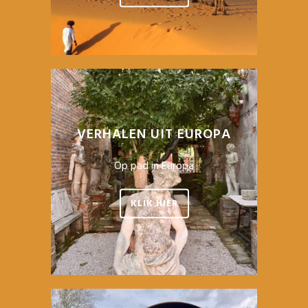
VERHALEN UIT EUROPA
Op pad in Europa
KLIK HIER