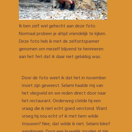
Ik ben zelf wel gehecht aan deze foto.
Normaal probeer je altijd vriendelijk te kijken.
Deze foto heb ik met de zelfontspanner
genomen om mezelf blijvend te herinneren
aan het feit dat ik daar niet gelukkig was.
Door de foto weet ik dat het in november
moet zijn geweest. Selami haalde mij van
het vliegveld en we reden direct door naar
het restaurant. Onderweg stelde hij een
vraag die ik niet echt goed verstond. Want
vroeg hij nou echt of ik met hem wilde
trouwen? Nee, dat wilde ik niet. Selami bleef
aandringen. Door een huwelijk zouden al zijn