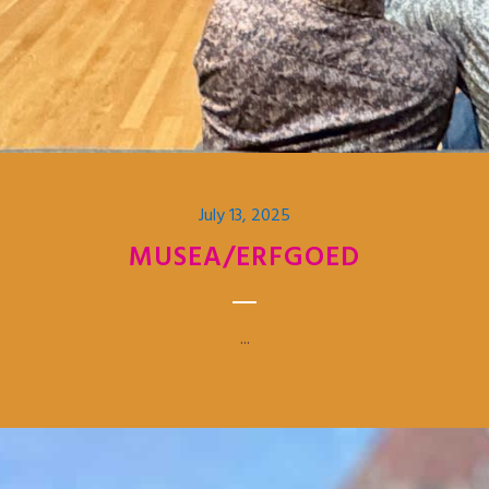
July 13, 2025
MUSEA/ERFGOED
...