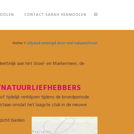
MOOLEN
CONTACT SARAH VERMOOLEN
Home
>
Lelystad omringd door veel natuurschoon
eltelijk aan het IJssel- en Markermeer, de
/NATUURLIEFHEBBERS
tijdelijk verblijven tijdens de broedperiode.
tstaan omdat het laagste stuk in de nieuwe
zicht bieden