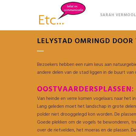
SARAH VERMOOL
LELYSTAD OMRINGD DOOR
Bezoekers hebben een ruim keus aan natuurgebied
andere delen van de stad liggen in de buurt van
OOSTVAARDERSPLASSEN:
Van heinde en verre komen vogelaars naar het in
Lang geleden moet het landschap in grote delen 
polder niet drooggelegd kon worden. De plasse
Goede plekken om de vogels te bewonderen, tref
over de rietvelden, het moeras en de plassen. D