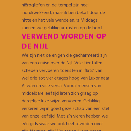
hiërogliefen en de tempel zijn heel
indrukwekkend, maar ik ben bekaf door de
hitte en het vele wandelen. ‘s Middags
kunnen we gelukkig uitrusten op de boot.
VERWEND WORDEN OP
DE NIJL
We zijn niet de enigen die gecharmeerd zijn
van een cruise over de Nijl. Vele tientallen
schepen vervoeren toeristen in ‘flats’ van
wel drie tot vier etages hoog van Luxor naar
Aswan en vice versa. Vooral mensen van
middelbare leeftijd laten zich graag op
dergelijke luxe wijze vervoeren. Gelukkig
verkeren wij in goed gezelschap van een stel
van onze leeftijd. Met z’n vieren hebben we
één gids waar we ook heel tevreden over