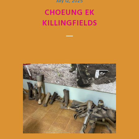
July 12, 2025
CHOEUNG EK
KILLINGFIELDS