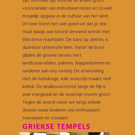
zijn. Normaal zijn Wouter en ik een groot
voorstander van individueel reizen en zoveel
mogelijk opgaan in de cultuur van het land.
Dit keer komt het wel goed uit dat je drie
maal daags aan boord verwend wordt met
Westerse maaltijden. De kans op ziektes is
daardoor uitermate klein. Vanaf de boot
glijden de groene oevers met
landbouwvelden, palmen, klapperbomen en
runderen aan ons voorbij. De afwisseling
met de kurkdroge, kale woestijn maakt veel
indruk. De landbouwstrook langs de Nijl is
zeer marginaal en de woestijn enorm groot.
Tegen de avond varen we langs enkele
dorpen waar kinderen ons enthousiast
toeroepen en zwaaien.
GRIEKSE TEMPELS