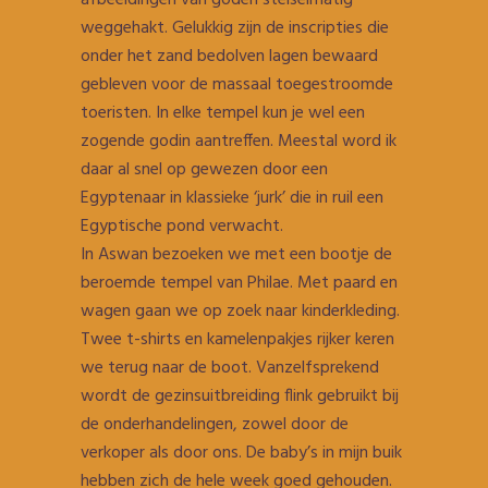
afbeeldingen van goden stelselmatig
weggehakt. Gelukkig zijn de inscripties die
onder het zand bedolven lagen bewaard
gebleven voor de massaal toegestroomde
toeristen. In elke tempel kun je wel een
zogende godin aantreffen. Meestal word ik
daar al snel op gewezen door een
Egyptenaar in klassieke ‘jurk’ die in ruil een
Egyptische pond verwacht.
In Aswan bezoeken we met een bootje de
beroemde tempel van Philae. Met paard en
wagen gaan we op zoek naar kinderkleding.
Twee t-shirts en kamelenpakjes rijker keren
we terug naar de boot. Vanzelfsprekend
wordt de gezinsuitbreiding flink gebruikt bij
de onderhandelingen, zowel door de
verkoper als door ons. De baby’s in mijn buik
hebben zich de hele week goed gehouden.