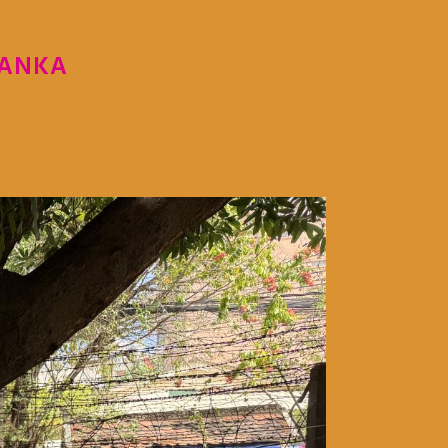
LANKA