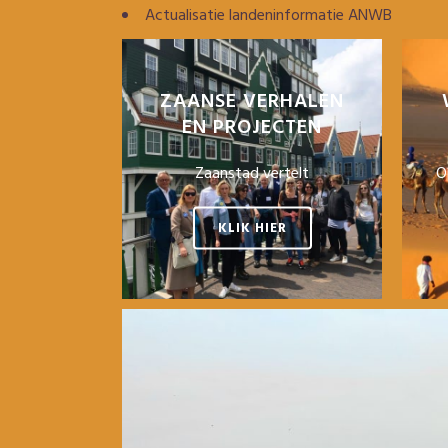
Actualisatie landeninformatie ANWB
ZAANSE VERHALEN
EN PROJECTEN
Zaanstad vertelt
O
KLIK HIER