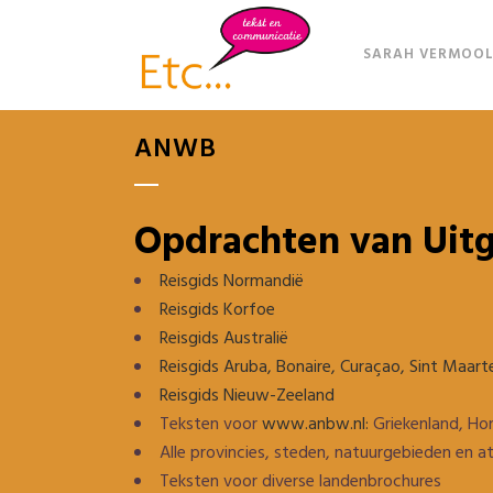
SARAH VERMOOL
ANWB
Opdrachten van Uit
Reisgids Normandië
Reisgids Korfoe
Reisgids Australië
Reisgids Aruba, Bonaire, Curaçao, Sint Maart
Reisgids Nieuw-Zeeland
Teksten voor
www.anbw.nl:
Griekenland, Hon
Alle provincies, steden, natuurgebieden en a
Teksten voor diverse landenbrochures