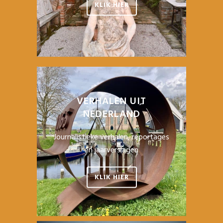
KLIK HIER
VERHALEN UIT
NEDERLAND
Journalistieke verhalen, reportages
en jaarverslagen
KLIK HIER