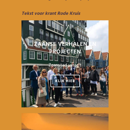
Tekst voor krant Rode Kruis
ZAANSE VERHALEN EN
PROJECTEN
Zaanstad vertelt
KLIK HIER