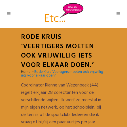
RODE KRUIS
‘VEERTIGERS MOETEN
OOK VRIJWILLIG IETS
VOOR ELKAAR DOEN.’
Home
>
Rode Kruis ‘Veertigers moeten ook vrijwillig
iets voor elkaar doen.’
Coördinator Rianne van Wezenbeek (44)
regelt elk jaar 28 collectanten voor de
verschillende wijken. ‘Ik werf ze meestal in
mijn eigen netwerk, op het schoolplein, bij
de tennis of de sportclub. Iedereen die ik
vraag of hij/zij een paar uurtjes per jaar