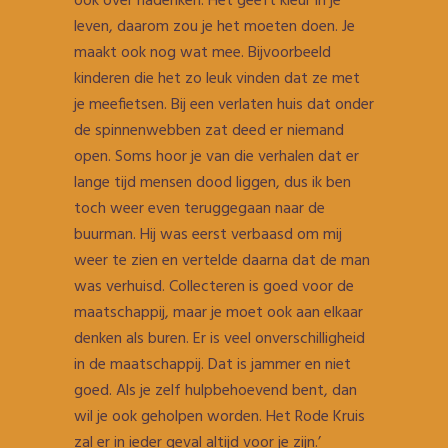
ook over nadenken. Het geeft kleur in je
leven, daarom zou je het moeten doen. Je
maakt ook nog wat mee. Bijvoorbeeld
kinderen die het zo leuk vinden dat ze met
je meefietsen. Bij een verlaten huis dat onder
de spinnenwebben zat deed er niemand
open. Soms hoor je van die verhalen dat er
lange tijd mensen dood liggen, dus ik ben
toch weer even teruggegaan naar de
buurman. Hij was eerst verbaasd om mij
weer te zien en vertelde daarna dat de man
was verhuisd. Collecteren is goed voor de
maatschappij, maar je moet ook aan elkaar
denken als buren. Er is veel onverschilligheid
in de maatschappij. Dat is jammer en niet
goed. Als je zelf hulpbehoevend bent, dan
wil je ook geholpen worden. Het Rode Kruis
zal er in ieder geval altijd voor je zijn.’