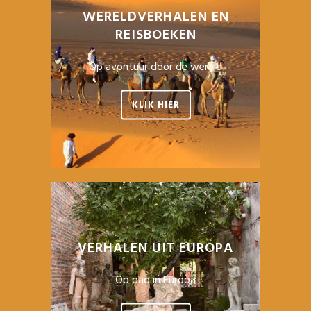
WERELDVERHALEN EN
REISBOEKEN
Op avontuur door de wereld
KLIK HIER
VERHALEN UIT EUROPA
Op pad in Europa