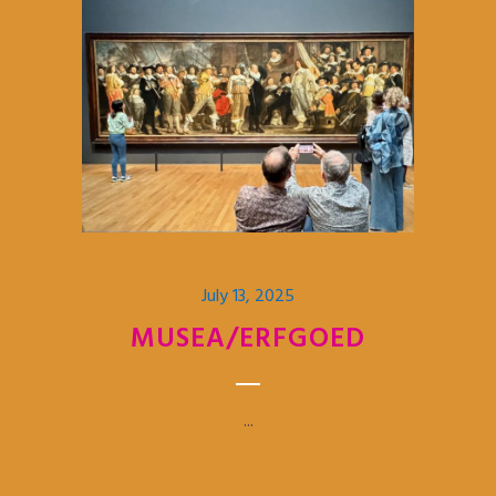
July 13, 2025
MUSEA/ERFGOED
...