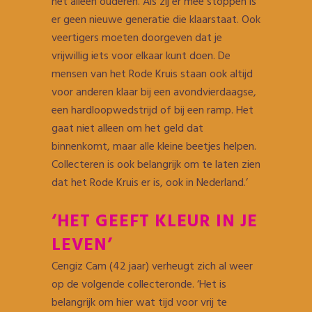
het alleen ouderen. Als zij er mee stoppen is
er geen nieuwe generatie die klaarstaat. Ook
veertigers moeten doorgeven dat je
vrijwillig iets voor elkaar kunt doen. De
mensen van het Rode Kruis staan ook altijd
voor anderen klaar bij een avondvierdaagse,
een hardloopwedstrijd of bij een ramp. Het
gaat niet alleen om het geld dat
binnenkomt, maar alle kleine beetjes helpen.
Collecteren is ook belangrijk om te laten zien
dat het Rode Kruis er is, ook in Nederland.’
‘HET GEEFT KLEUR IN JE
LEVEN’
Cengiz Cam (42 jaar) verheugt zich al weer
op de volgende collecteronde. ‘Het is
belangrijk om hier wat tijd voor vrij te