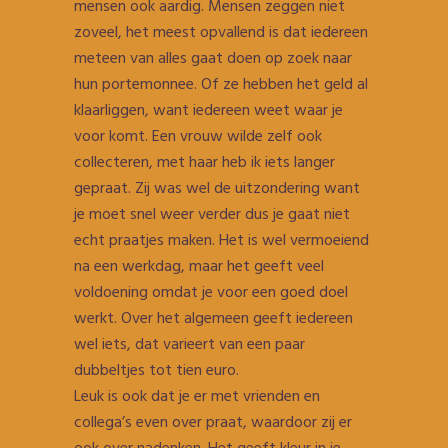
mensen ook aardig. Mensen zeggen niet
zoveel, het meest opvallend is dat iedereen
meteen van alles gaat doen op zoek naar
hun portemonnee. Of ze hebben het geld al
klaarliggen, want iedereen weet waar je
voor komt. Een vrouw wilde zelf ook
collecteren, met haar heb ik iets langer
gepraat. Zij was wel de uitzondering want
je moet snel weer verder dus je gaat niet
echt praatjes maken. Het is wel vermoeiend
na een werkdag, maar het geeft veel
voldoening omdat je voor een goed doel
werkt. Over het algemeen geeft iedereen
wel iets, dat varieert van een paar
dubbeltjes tot tien euro.
Leuk is ook dat je er met vrienden en
collega’s even over praat, waardoor zij er