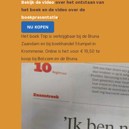
Bekijk de video
over het ontstaan van
het boek en de video over de
boekpresentatie
.
NU KOPEN
Het boek Trip is verkrijgbaar bij de Bruna
Zaandam en bij boekhandel Stumpel in
Krommenie. Online is het voor € 19,50 te
koop bij
Bol.com
en de Bruna.