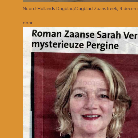
Noord-Hollands Dagblad/Dagblad Zaanstreek, 9 decem
door