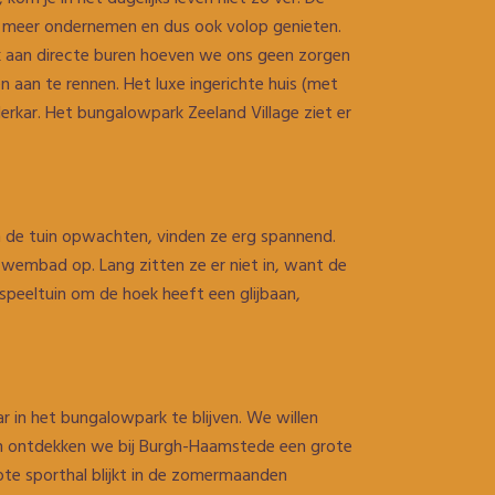
l meer ondernemen en dus ook volop genieten.
rek aan directe buren hoeven we ons geen zorgen
 aan te rennen. Het luxe ingerichte huis (met
erkar. Het bungalowpark Zeeland Village ziet er
in de tuin opwachten, vinden ze erg spannend.
wembad op. Lang zitten ze er niet in, want de
e speeltuin om de hoek heeft een glijbaan,
ar in het bungalowpark te blijven. We willen
ten ontdekken we bij Burgh-Haamstede een grote
rote sporthal blijkt in de zomermaanden