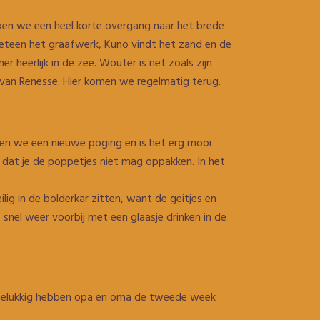
kken we een heel korte overgang naar het brede
meteen het graafwerk, Kuno vindt het zand en de
 heerlijk in de zee. Wouter is net zoals zijn
 van Renesse. Hier komen we regelmatig terug.
oen we een nieuwe poging en is het erg mooi
 dat je de poppetjes niet mag oppakken. In het
lig in de bolderkar zitten, want de geitjes en
s snel weer voorbij met een glaasje drinken in de
 Gelukkig hebben opa en oma de tweede week