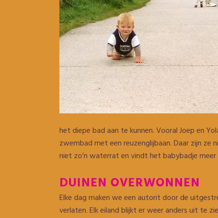
het diepe bad aan te kunnen. Vooral Joep en Yo
zwembad met een reuzenglijbaan. Daar zijn ze ni
niet zo’n waterrat en vindt het babybadje mee
DUINEN OVERWONNEN
Elke dag maken we een autorit door de uitgestre
verlaten. Elk eiland blijkt er weer anders uit te