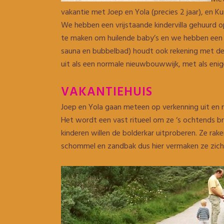
vakantie met Joep en Yola (precies 2 jaar), en
We hebben een vrijstaande kindervilla gehuurd o
te maken om huilende baby’s en we hebben een om
sauna en bubbelbad) houdt ook rekening met de k
uit als een normale nieuwbouwwijk, met als enige
VAKANTIEHUIS
Joep en Yola gaan meteen op verkenning uit en r
Het wordt een vast ritueel om ze ‘s ochtends b
kinderen willen de bolderkar uitproberen. Ze rake
schommel en zandbak dus hier vermaken ze zich