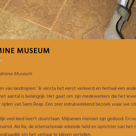
INE MUSEUM
re
andmine Museum
 van landmijnen.’ Ik versta het eerst verkeerd en herhaal een ande
 aantal is belangrijk. Het gaat om zijn medewerkers die het leven 
 rijden van Siem Reap. Een zeer indrukwekkend bezoek waar we st
ooflijk veel leed heeft doorstaan. Miljoenen mensen zijn gedood. En
uimd. Aki Ra, de internationale erkende held en oprichter van het m
ndraaglijk om het verhaal te blijven vertellen.