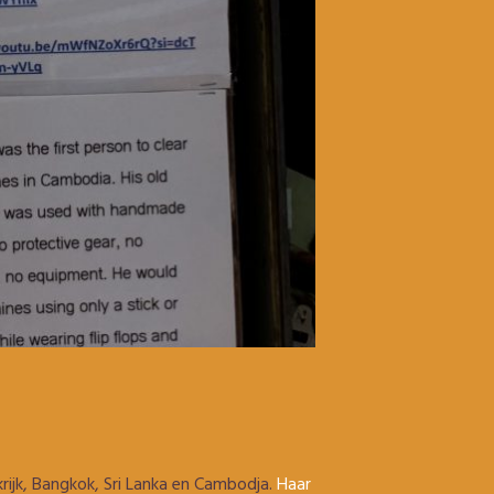
ijk, Bangkok, Sri Lanka en Cambodja.
Haar