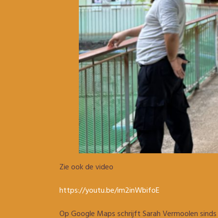
Zie ook de video
https://youtu.be/im2inWbifoE
Op Google Maps schrijft Sarah Vermoolen sinds 