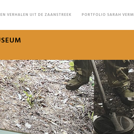
EN VERHALEN UIT DE ZAANSTREEK
PORTFOLIO SARAH VER
USEUM