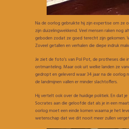
Na de oorlog gebruikte hij zijn expertise om ze o
zijn duizelingwekkend. Veel mensen raken nog al
geboden zodat ze goed terecht zijn gekomen. Via
Zoveel getallen en verhalen die diepe indruk mak
Je ziet de foto’s van Pol Pot, de protheses die
ontmanteling. Maar ook uit welke landen ze van
gedropt en geleverd waar 34 jaar na de oorlog no
de landmijnen vallen er minder slachtoffers.
Hij vertelt ook over de huidige politiek. En dat 
Socrates aan die geloofde dat als je in een maat
oorlog moet een einde komen waarna je het lev
wetenschap dat we dit nooit meer zullen verge