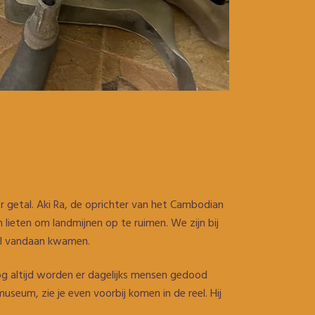
r getal. Aki Ra, de oprichter van het Cambodian
lieten om landmijnen op te ruimen. We zijn bij
il vandaan kwamen.
 nog altijd worden er dagelijks mensen gedood
useum, zie je even voorbij komen in de reel. Hij