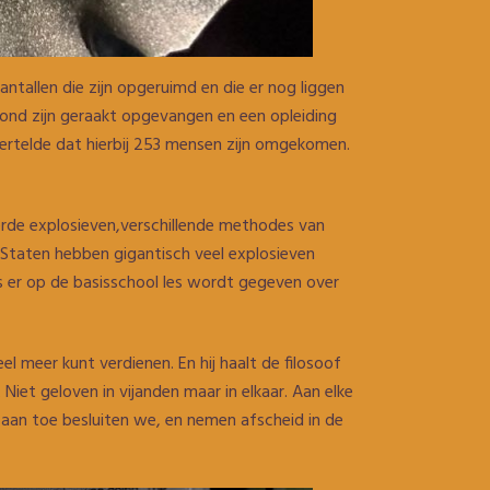
antallen die zijn opgeruimd en die er nog liggen
wond zijn geraakt opgevangen en een opleiding
vertelde dat hierbij 253 mensen zijn omgekomen.
eerde explosieven,verschillende methodes van
 Staten hebben gigantisch veel explosieven
ds er op de basisschool les wordt gegeven over
el meer kunt verdienen. En hij haalt de filosoof
iet geloven in vijanden maar in elkaar. Aan elke
aan toe besluiten we, en nemen afscheid in de