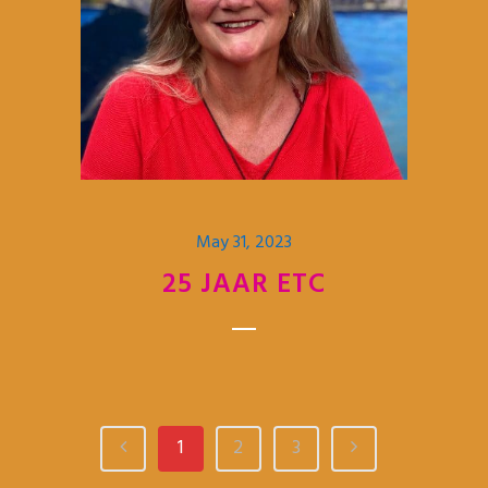
May 31, 2023
25 JAAR ETC
1
2
3