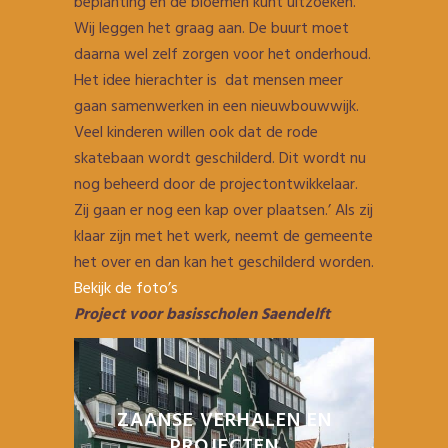
beplanting en de bloemen kunt uitzoeken.
Wij leggen het graag aan. De buurt moet
daarna wel zelf zorgen voor het onderhoud.
Het idee hierachter is dat mensen meer
gaan samenwerken in een nieuwbouwwijk.
Veel kinderen willen ook dat de rode
skatebaan wordt geschilderd. Dit wordt nu
nog beheerd door de projectontwikkelaar.
Zij gaan er nog een kap over plaatsen.’ Als zij
klaar zijn met het werk, neemt de gemeente
het over en dan kan het geschilderd worden.
Bekijk de foto’s
Project voor basisscholen Saendelft
ZAANSE VERHALEN EN
PROJECTEN