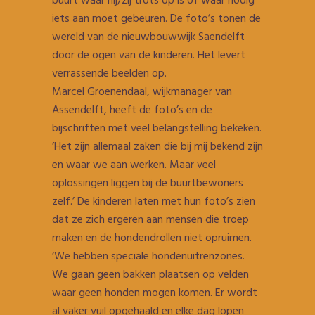
buurt waar hij/zij trots op is of waar nodig
iets aan moet gebeuren. De foto’s tonen de
wereld van de nieuwbouwwijk Saendelft
door de ogen van de kinderen. Het levert
verrassende beelden op.
Marcel Groenendaal, wijkmanager van
Assendelft, heeft de foto’s en de
bijschriften met veel belangstelling bekeken.
‘Het zijn allemaal zaken die bij mij bekend zijn
en waar we aan werken. Maar veel
oplossingen liggen bij de buurtbewoners
zelf.’ De kinderen laten met hun foto’s zien
dat ze zich ergeren aan mensen die troep
maken en de hondendrollen niet opruimen.
‘We hebben speciale hondenuitrenzones.
We gaan geen bakken plaatsen op velden
waar geen honden mogen komen. Er wordt
al vaker vuil opgehaald en elke dag lopen