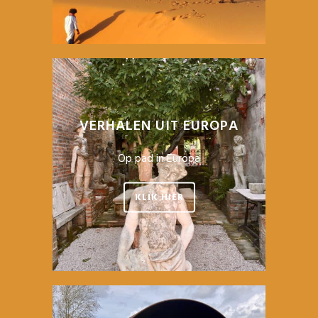
VERHALEN UIT EUROPA
Op pad in Europa
KLIK HIER