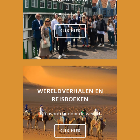
Zaanstad vertelt
KLIK HIER
WERELDVERHALEN EN
REISBOEKEN
Op avontuur door de wereld
KLIK HIER