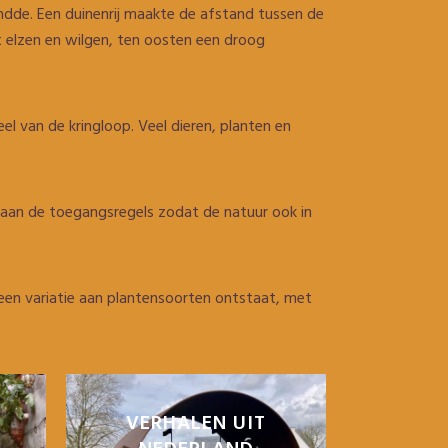
ondde. Een duinenrij maakte de afstand tussen de
t elzen en wilgen, ten oosten een droog
l van de kringloop. Veel dieren, planten en
taan de toegangsregels zodat de natuur ook in
een variatie aan plantensoorten ontstaat, met
VERHALEN UIT