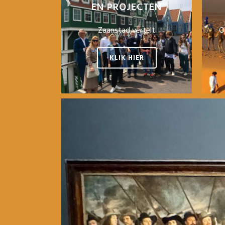
EN PROJECTEN
Zaanstad vertelt
O
KLIK HIER