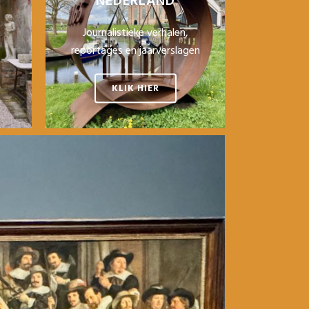
NEDERLAND
Journalistieke verhalen,
reportages en jaarverslagen
KLIK HIER