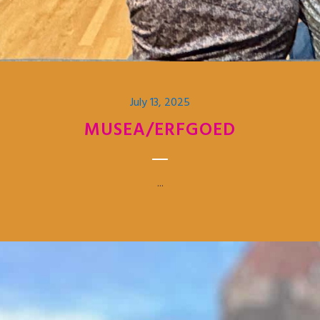
July 13, 2025
MUSEA/ERFGOED
...