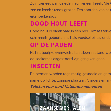
Zo’n vier eeuwen geleden lag hier een kreek, ‘d
zee en kreek steeds groter. Ten noorden van het
eikenberkenbos.
DOOD HOUT LEEFT
Dood hout is onmisbaar in een bos. Het afsterve
schimmels gebruiken het als voedsel of als onde
OP DE PADEN
Het natuurlijke evenwicht kan alleen in stand 
de toekomst ongestoord zijn gang kan gaan.
INSECTEN
De bermen worden regelmatig gesnoeid en gemaai
name op lichte, zonnige plaatsen. Vlinders en a
Teksten voor bord Natuurmomumenten
ZAANSE VERHALEN