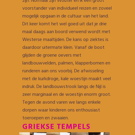
zijn. Normaal zijn Wouter en ik een groot
voorstander van individueel reizen en zoveel
mogelijk opgaan in de cultuur van het land.
Dit keer komt het wel goed uit dat je drie
maal daags aan boord verwend wordt met
Westerse maaltijden. De kans op ziektes is
daardoor uitermate klein. Vanaf de boot
glijden de groene oevers met
landbouwvelden, palmen, klapperbomen en
runderen aan ons voorbij. De afwisseling
met de kurkdroge, kale woestijn maakt veel
indruk. De landbouwstrook langs de Nijl is
zeer marginaal en de woestijn enorm groot.
Tegen de avond varen we langs enkele
dorpen waar kinderen ons enthousiast
toeroepen en zwaaien.
GRIEKSE TEMPELS