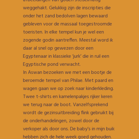
afbeeldingen van goden stelselmatig
weggehakt. Gelukkig zijn de inscripties die
onder het zand bedolven lagen bewaard
gebleven voor de massaal toegestroomde
toeristen. In elke tempel kun je wel een
zogende godin aantreffen. Meestal word ik
daar al snel op gewezen door een
Egyptenaar in klassieke ‘jurk’ die in ruil een
Egyptische pond verwacht.
In Aswan bezoeken we met een bootje de
beroemde tempel van Philae. Met paard en
wagen gaan we op zoek naar kinderkleding.
Twee t-shirts en kamelenpakjes rijker keren
we terug naar de boot. Vanzelfsprekend
wordt de gezinsuitbreiding flink gebruikt bij
de onderhandelingen, zowel door de
verkoper als door ons. De baby’s in mijn buik
hebben zich de hele week goed gehouden.