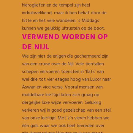
hiërogliefen en de tempel zijn heel
indrukwekkend, maar ik ben bekaf door de
hitte en het vele wandelen. ‘s Middags
kunnen we gelukkig uitrusten op de boot.
VERWEND WORDEN OP
DE NIJL
We zijn niet de enigen die gecharmeerd zijn
van een cruise over de Nijl. Vele tientallen
schepen vervoeren toeristen in ‘flats’ van
wel drie tot vier etages hoog van Luxor naar
Aswan en vice versa. Vooral mensen van
middelbare leeftijd laten zich graag op
dergelijke luxe wijze vervoeren. Gelukkig
verkeren wij in goed gezelschap van een stel
van onze leeftijd. Met z’n vieren hebben we
één gids waar we ook heel tevreden over