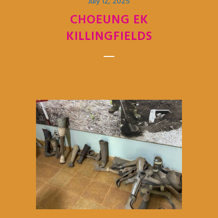
July 12, 2025
CHOEUNG EK
KILLINGFIELDS