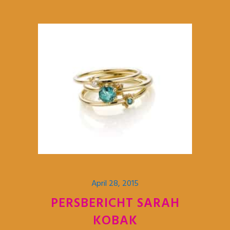
April 28, 2015
PERSBERICHT SARAH
KOBAK