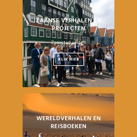
ZAANSE VERHALEN EN
PROJECTEN
Zaanstad vertelt
KLIK HIER
WERELDVERHALEN EN
REISBOEKEN