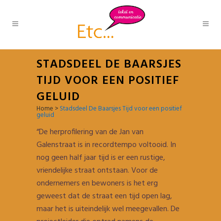
STADSDEEL DE BAARSJES
TIJD VOOR EEN POSITIEF
GELUID
Home
>
Stadsdeel De Baarsjes Tijd voor een positief
geluid
“De herprofilering van de Jan van
Galenstraat is in recordtempo voltooid. In
nog geen half jaar tijd is er een rustige,
vriendelijke straat ontstaan. Voor de
ondernemers en bewoners is het erg
geweest dat de straat een tijd open lag,
maar het is uiteindelijk wel meegevallen. De