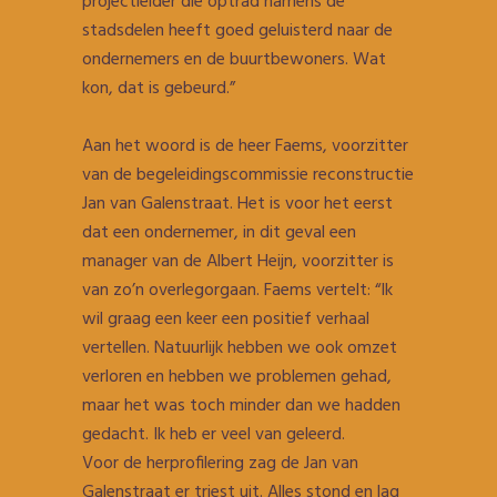
projectleider die optrad namens de
stadsdelen heeft goed geluisterd naar de
ondernemers en de buurtbewoners. Wat
kon, dat is gebeurd.”
Aan het woord is de heer Faems, voorzitter
van de begeleidingscommissie reconstructie
Jan van Galenstraat. Het is voor het eerst
dat een ondernemer, in dit geval een
manager van de Albert Heijn, voorzitter is
van zo’n overlegorgaan. Faems vertelt: “Ik
wil graag een keer een positief verhaal
vertellen. Natuurlijk hebben we ook omzet
verloren en hebben we problemen gehad,
maar het was toch minder dan we hadden
gedacht. Ik heb er veel van geleerd.
Voor de herprofilering zag de Jan van
Galenstraat er triest uit. Alles stond en lag