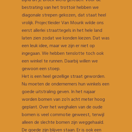
bijna uit je broek werd gereden. Voor de
bestrating van het trottoir hebben we
diagonale strepen gekozen, dat staat heel
vrolijk. Projectleider Van Mourik wilde ons
eerst allerlei straattegels in het hele land
laten zien zodat we konden kiezen. Dat was
een leuk idee, maar we zijn er niet op
ingegaan. We hebben tenslotte toch ook
een winkel te runnen. Daarbij willen we
gewoon een stoep.
Het is een heel gezellige straat geworden.
Nu moeten de ondernemers hun winkels een
goede uitstraling geven. In het najaar
worden bomen van zo’n acht meter hoog
geplant. Over het weghalen van de oude
bomen is veel commotie geweest, terwijl
alleen de slechte bomen zijn weggehaald.
De goede zijn blijven staan. Er is ook een