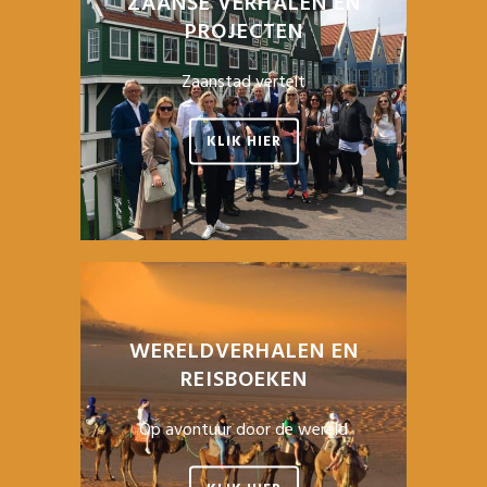
ZAANSE VERHALEN EN
PROJECTEN
Zaanstad vertelt
KLIK HIER
WERELDVERHALEN EN
REISBOEKEN
Op avontuur door de wereld