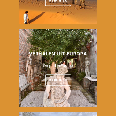
KLIK HIER
VERHALEN UIT EUROPA
Op pad in Europa
KLIK HIER