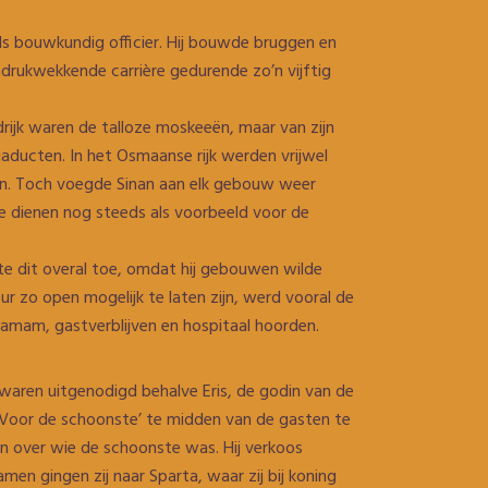
 als bouwkundig officier. Hij bouwde bruggen en
drukwekkende carrière gedurende zo’n vijftig
rijk waren de talloze moskeeën, maar van zijn
aducten. In het Osmaanse rijk werden vrijwel
ken. Toch voegde Sinan aan elk gebouw weer
de dienen nog steeds als voorbeeld voor de
ste dit overal toe, omdat hij gebouwen wilde
r zo open mogelijk te laten zijn, werd vooral de
amam, gastverblijven en hospitaal hoorden.
 waren uitgenodigd behalve Eris, de godin van de
Voor de schoonste’ te midden van de gasten te
n over wie de schoonste was. Hij verkoos
men gingen zij naar Sparta, waar zij bij koning