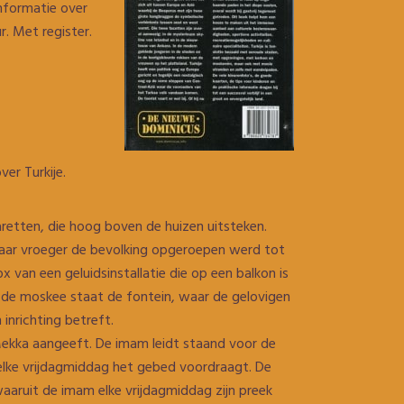
informatie over
r. Met register.
er Turkije.
retten, die hoog boven de huizen uitsteken.
nwaar vroeger de bevolking opgeroepen werd tot
van een geluidsinstallatie die op een balkon is
or de moskee staat de fontein, waar de gelovigen
inrichting betreft.
ekka aangeeft. De imam leidt staand voor de
elke vrijdagmiddag het gebed voordraagt. De
aruit de imam elke vrijdagmiddag zijn preek