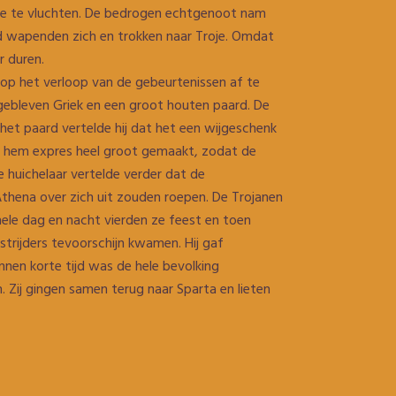
oje te vluchten. De bedrogen echtgenoot nam
d wapenden zich en trokken naar Troje. Omdat
r duren.
rop het verloop van de gebeurtenissen af te
gebleven Griek en een groot houten paard. De
het paard vertelde hij dat het een wijgeschenk
s hem expres heel groot gemaakt, zodat de
 huichelaar vertelde verder dat de
thena over zich uit zouden roepen. De Trojanen
hele dag en nacht vierden ze feest en toen
strijders tevoorschijn kwamen. Hij gaf
nnen korte tijd was de hele bevolking
 Zij gingen samen terug naar Sparta en lieten