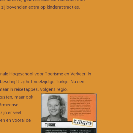
 zij bovendien extra op kinderattracties.
ionale Hogeschool voor Toerisme en Verkeer. In
eschrijft zij het veelzijdige Turkije. Na een
maar in reisetappes, volgens regio.
 kusten, maar ook
e Armeense
ijn er veel
wen en vooral de