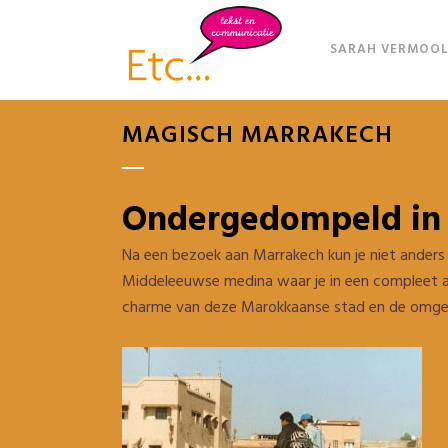
SARAH VERMOOL
MAGISCH MARRAKECH
Ondergedompeld in 
Na een bezoek aan Marrakech kun je niet anders 
Middeleeuwse medina waar je in een compleet an
charme van deze Marokkaanse stad en de omge