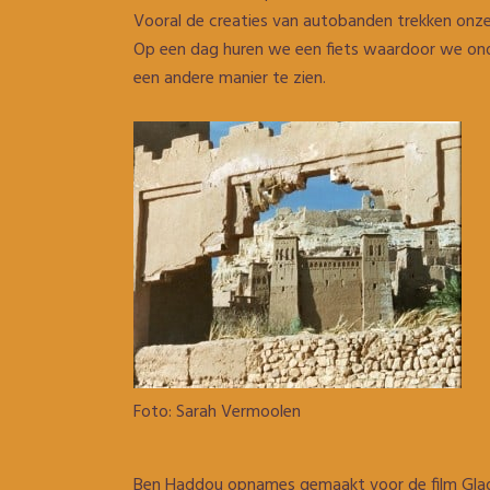
Vooral de creaties van autobanden trekken onz
Op een dag huren we een fiets waardoor we ond
een andere manier te zien.
Foto: Sarah Vermoolen
Ben Haddou opnames gemaakt voor de film Gladia