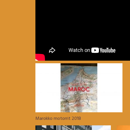
Marokko motorrit 2018