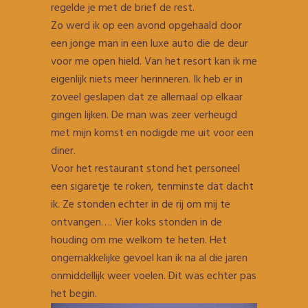
regelde je met de brief de rest.
Zo werd ik op een avond opgehaald door
een jonge man in een luxe auto die de deur
voor me open hield. Van het resort kan ik me
eigenlijk niets meer herinneren. Ik heb er in
zoveel geslapen dat ze allemaal op elkaar
gingen lijken. De man was zeer verheugd
met mijn komst en nodigde me uit voor een
diner.
Voor het restaurant stond het personeel
een sigaretje te roken, tenminste dat dacht
ik. Ze stonden echter in de rij om mij te
ontvangen…. Vier koks stonden in de
houding om me welkom te heten. Het
ongemakkelijke gevoel kan ik na al die jaren
onmiddellijk weer voelen. Dit was echter pas
het begin.