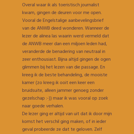
Overal waar ik als toeristisch journalist
kwam, gingen de deuren voor me open.
Vooral de Engelstalige aanbevelingsbrief
van de ANWB deed wonderen. Wanneer de
lezer de alinea las waarin werd vermeld dat
de ANWB meer dan een miljoen leden had,
veranderde de benadering van neutraal in
zeer enthousiast. Bijna altijd gingen de ogen
glimmen bij het lezen van die passage. En
kreeg ik de beste behandeling, de mooiste
kamer (zo kreeg ik ooit een keer een
bruidsuite, alleen jammer genoeg zonder
gezelschap :-)) maar ik was vooral op zoek
naar goede verhalen.
De lezer ging er altijd van uit dat ik door mijn
komst het verschil ging maken, of in ieder
geval probeerde ze dat te geloven. Zelf