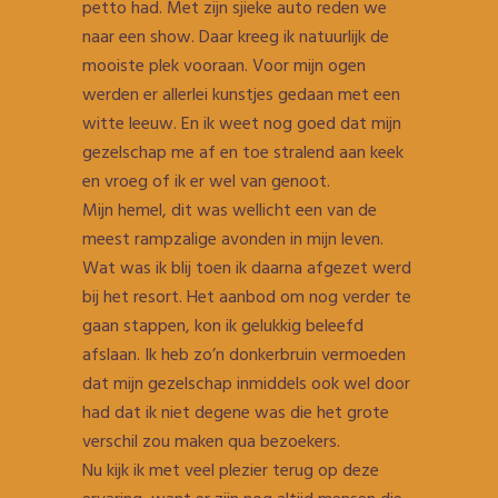
petto had. Met zijn sjieke auto reden we
naar een show. Daar kreeg ik natuurlijk de
mooiste plek vooraan. Voor mijn ogen
werden er allerlei kunstjes gedaan met een
witte leeuw. En ik weet nog goed dat mijn
gezelschap me af en toe stralend aan keek
en vroeg of ik er wel van genoot.
Mijn hemel, dit was wellicht een van de
meest rampzalige avonden in mijn leven.
Wat was ik blij toen ik daarna afgezet werd
bij het resort. Het aanbod om nog verder te
gaan stappen, kon ik gelukkig beleefd
afslaan. Ik heb zo’n donkerbruin vermoeden
dat mijn gezelschap inmiddels ook wel door
had dat ik niet degene was die het grote
verschil zou maken qua bezoekers.
Nu kijk ik met veel plezier terug op deze