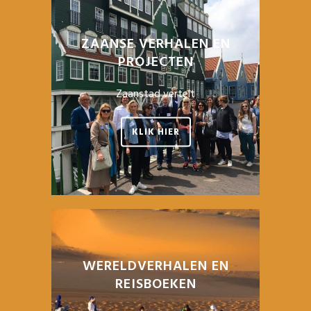
ZAANSE VERHALEN EN
PROJECTEN
Zaanstad vertelt
KLIK HIER
WERELDVERHALEN EN
REISBOEKEN