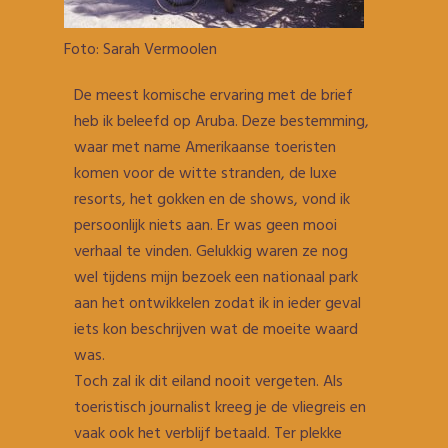
Foto: Sarah Vermoolen
De meest komische ervaring met de brief
heb ik beleefd op Aruba. Deze bestemming,
waar met name Amerikaanse toeristen
komen voor de witte stranden, de luxe
resorts, het gokken en de shows, vond ik
persoonlijk niets aan. Er was geen mooi
verhaal te vinden. Gelukkig waren ze nog
wel tijdens mijn bezoek een nationaal park
aan het ontwikkelen zodat ik in ieder geval
iets kon beschrijven wat de moeite waard
was.
Toch zal ik dit eiland nooit vergeten. Als
toeristisch journalist kreeg je de vliegreis en
vaak ook het verblijf betaald. Ter plekke