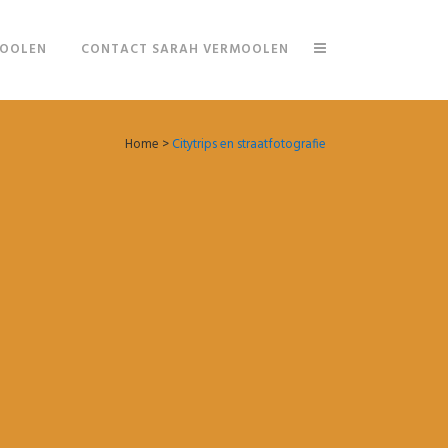
MOOLEN
CONTACT SARAH VERMOOLEN
Home
>
Citytrips en straatfotografie