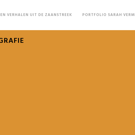
EN VERHALEN UIT DE ZAANSTREEK
PORTFOLIO SARAH VER
GRAFIE