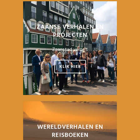
ZAANSE VERHALEN EN
PROJECTEN
Zaanstad vertelt
KLIK HIER
WERELDVERHALEN EN
REISBOEKEN