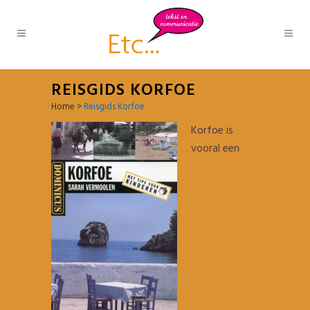
REISGIDS KORFOE
Home
>
Reisgids Korfoe
Korfoe is
vooral een