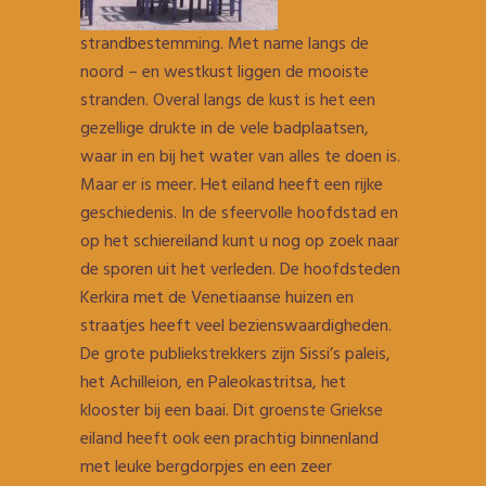
strandbestemming. Met name langs de
noord – en westkust liggen de mooiste
stranden. Overal langs de kust is het een
gezellige drukte in de vele badplaatsen,
waar in en bij het water van alles te doen is.
Maar er is meer. Het eiland heeft een rijke
geschiedenis. In de sfeervolle hoofdstad en
op het schiereiland kunt u nog op zoek naar
de sporen uit het verleden. De hoofdsteden
Kerkira met de Venetiaanse huizen en
straatjes heeft veel bezienswaardigheden.
De grote publiekstrekkers zijn Sissi’s paleis,
het Achilleion, en Paleokastritsa, het
klooster bij een baai. Dit groenste Griekse
eiland heeft ook een prachtig binnenland
met leuke bergdorpjes en een zeer