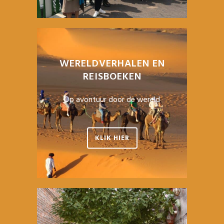
WERELDVERHALEN EN
REISBOEKEN
Op avontuur door de wereld
KLIK HIER