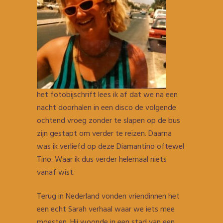
het fotobijschrift lees ik af dat we na een
nacht doorhalen in een disco de volgende
ochtend vroeg zonder te slapen op de bus
zijn gestapt om verder te reizen. Daarna
was ik verliefd op deze Diamantino oftewel
Tino. Waar ik dus verder helemaal niets
vanaf wist.
Terug in Nederland vonden vriendinnen het
een echt Sarah verhaal waar we iets mee
moesten. Hij woonde in een stad van een